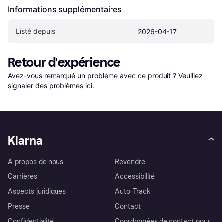
Informations supplémentaires
Listé depuis
2026-04-17
Retour d'expérience
Avez-vous remarqué un problème avec ce produit ? Veuillez 
signaler des problèmes ici
.
Klarna
À propos de nous
Revendre
Carrières
Accessibilité
Aspects juridiques
Auto-Track
Presse
Contact
Confidentialité
Coordonnées de contact pour