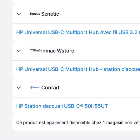
Senetic
Inmac Wstore
Conrad
HP Station daccueil USB-C® 50H55UT
Ce produit est également disponible chez 
1
magasin
 non véri