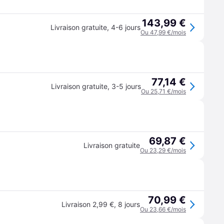
143,99 €
Livraison gratuite
,
4-6 jours
Ou 47,99 €/mois
77,14 €
Livraison gratuite
,
3-5 jours
Ou 25,71 €/mois
69,87 €
Livraison gratuite
Ou 23,29 €/mois
70,99 €
Livraison 2,99 €
,
8 jours
Ou 23,66 €/mois