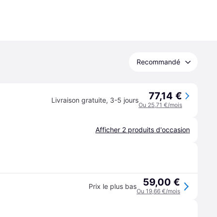
Recommandé
77,14 €
Livraison gratuite
,
3-5 jours
Ou 25,71 €/mois
Afficher 2 produits d'occasion
59,00 €
Prix le plus bas
Ou 19,66 €/mois