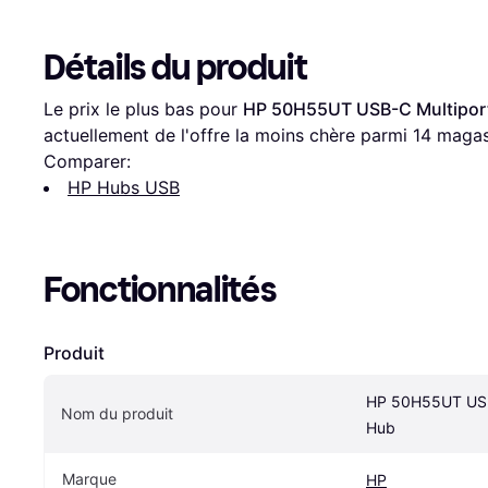
Détails du produit
Le prix le plus bas pour 
HP 50H55UT USB-C Multipor
actuellement de l'offre la moins chère parmi 
14
 magas
Comparer:
HP Hubs USB
Fonctionnalités
Produit
HP 50H55UT USB-
Nom du produit
Hub
Marque
HP