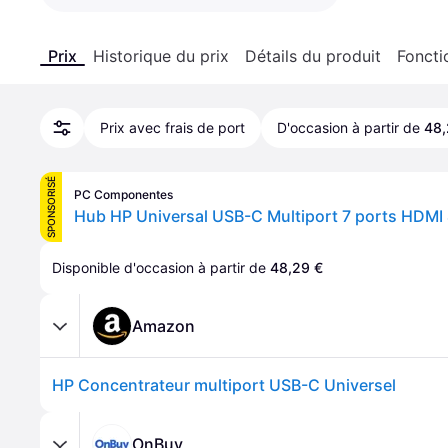
Prix
Historique du prix
Détails du produit
Foncti
Prix avec frais de port
D'occasion à partir de
48,
SPONSORISÉ
PC Componentes
Disponible d'occasion à partir de 
48,29 €
Amazon
HP Concentrateur multiport USB-C Universel
OnBuy