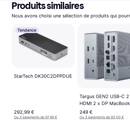
Produits similaires
Nous avons choisi une sélection de produits qui pourr
Tendance
StarTech DK30C2DPPDUE
Targus GEN2 USB-C 2
HDMI 2 x DP MacBook 
(Mi-2022)
292,99 €
249 €
Ou 3 paiements de 97,66 €
Ou 3 paiements de 83,00 €