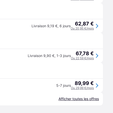
62,87 €
Livraison 9,19 €
,
6 jours
Ou 20,95 €/mois
67,78 €
Livraison 9,90 €
,
1-3 jours
Ou 22,59 €/mois
89,99 €
5-7 jours
Ou 29,99 €/mois
Afficher toutes les offres