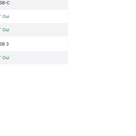
SB-C
Oui
Oui
SB 3
Oui