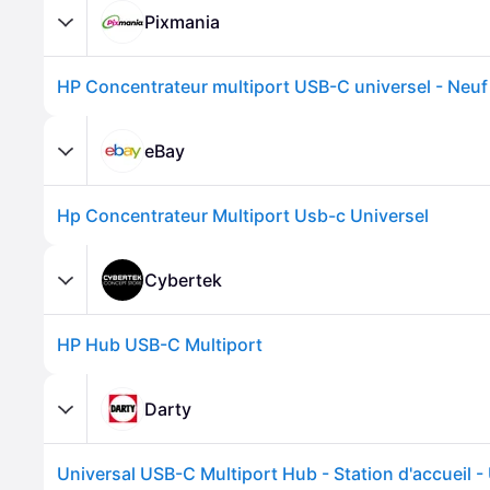
Pixmania
HP Concentrateur multiport USB-C universel - Neuf 
eBay
Hp Concentrateur Multiport Usb-c Universel
Cybertek
HP Hub USB-C Multiport
Darty