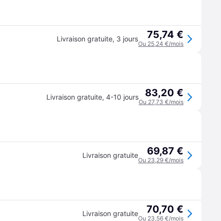
75,74 €
Livraison gratuite
,
3 jours
Ou 25,24 €/mois
83,20 €
Livraison gratuite
,
4-10 jours
Ou 27,73 €/mois
69,87 €
Livraison gratuite
Ou 23,29 €/mois
70,70 €
Livraison gratuite
Ou 23,56 €/mois