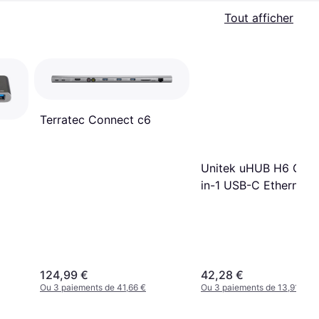
Tout afficher
Terratec Connect c6
Unitek uHUB H6 Glos
in-1 USB-C Ethernet 
With HDMI and 100W
Power Delivery
124,99 €
42,28 €
Ou 3 paiements de 41,66 €
Ou 3 paiements de 13,91 €