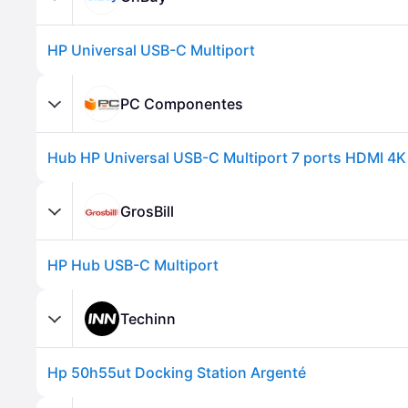
HP Universal USB-C Multiport
PC Componentes
GrosBill
HP Hub USB-C Multiport
Techinn
Hp 50h55ut Docking Station Argenté