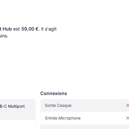
t Hub
 est 
59,00 €
. Il s'agit 
ins.
Connexions
Sortie Casque
C Multiport 
Entrée Microphone