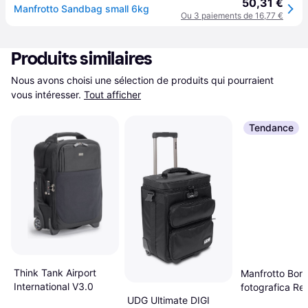
50,31 €
Manfrotto Sandbag small 6kg
Ou 3 paiements de 16,77 €
Produits similaires
Nous avons choisi une sélection de produits qui pourraient 
vous intéresser.
Tout afficher
Tendance
Think Tank Airport
Manfrotto Bors
International V3.0
fotografica Re
UDG Ultimate DIGI
Switch 55