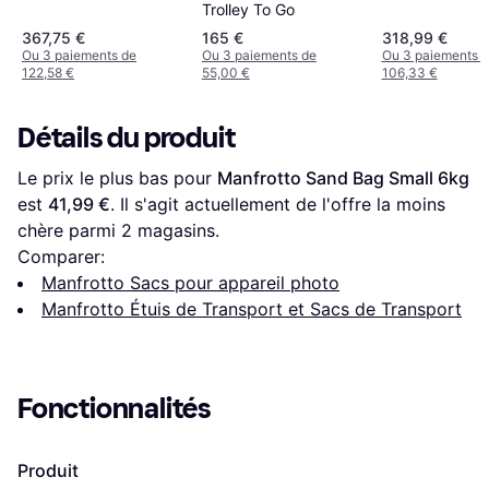
Trolley To Go
367,75 €
165 €
318,99 €
Ou 3 paiements de
Ou 3 paiements de
Ou 3 paiements 
122,58 €
55,00 €
106,33 €
Détails du produit
Le prix le plus bas pour 
Manfrotto Sand Bag Small 6kg
est 
41,99 €
. Il s'agit actuellement de l'offre la moins 
chère parmi 
2
 magasins.
Comparer:
Manfrotto Sacs pour appareil photo
Manfrotto Étuis de Transport et Sacs de Transport
Fonctionnalités
Produit