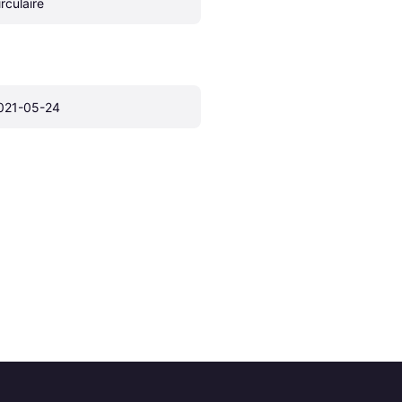
irculaire
021-05-24