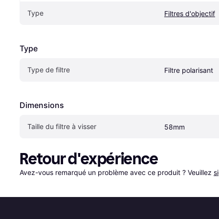
Type
Filtres d'objectif
Type
Type de filtre
Filtre polarisant
Dimensions
Taille du filtre à visser
58mm
Retour d'expérience
Avez-vous remarqué un problème avec ce produit ? Veuillez 
s