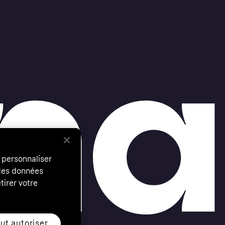
 personnaliser
 des données
tirer votre
ut autoriser