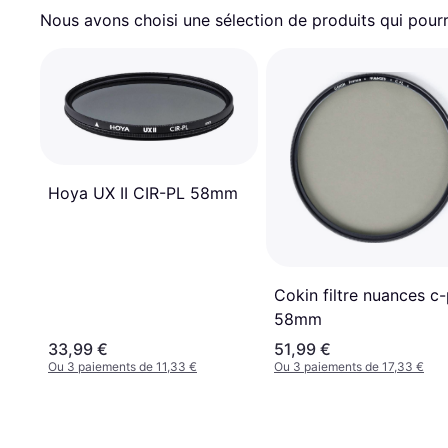
Nous avons choisi une sélection de produits qui pourr
Hoya UX II CIR-PL 58mm
Cokin filtre nuances c-
58mm
33,99 €
51,99 €
Ou 3 paiements de 11,33 €
Ou 3 paiements de 17,33 €