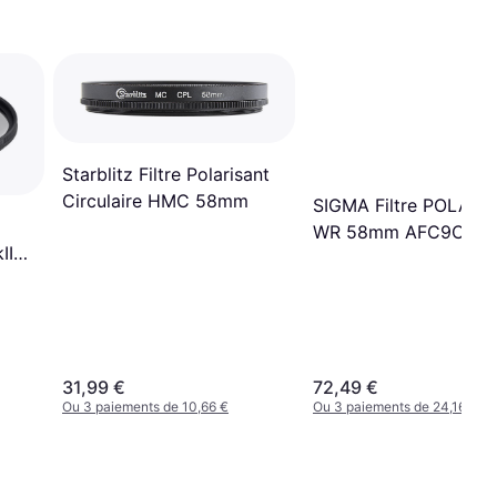
Starblitz Filtre Polarisant
Circulaire HMC 58mm
SIGMA Filtre POLARI
WR 58mm AFC9C0
II
31,99 €
72,49 €
Ou 3 paiements de 10,66 €
Ou 3 paiements de 24,16 €