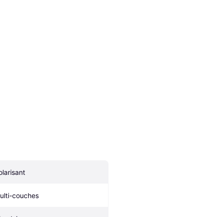
olarisant
ulti-couches