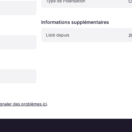
Type de Polarisation
C
Informations supplémentaires
Listé depuis
2
ignaler des problèmes ici
.