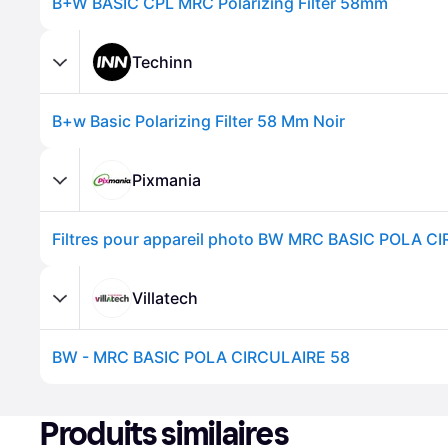
B+W BASIC CPL MRC Polarizing Filter 58mm
Techinn
B+w Basic Polarizing Filter 58 Mm Noir
Pixmania
Villatech
BW - MRC BASIC POLA CIRCULAIRE 58
Produits similaires