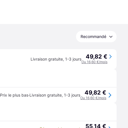
Recommandé
49,82 €
Livraison gratuite
,
1-3 jours
Ou 16,60 €/mois
49,82 €
·
Prix le plus bas
Livraison gratuite
,
1-3 jours
Ou 16,60 €/mois
55,14 €