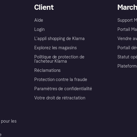
Client
Marc
Aide
Support 
Login
Portail M
L'appli shopping de Klarna
Vendre av
Explorez les magasins
Portail d
Politique de protection de
Statut op
l’acheteur Klarna
Plateform
Réclamations
Protection contre la fraude
Paramètres de confidentialité
Votre droit de rétractation
pour les
e