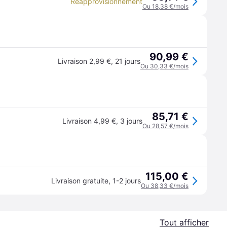
Réapprovisionnement
Ou 18,38 €/mois
90,99 €
Livraison 2,99 €
,
21 jours
Ou 30,33 €/mois
85,71 €
Livraison 4,99 €
,
3 jours
Ou 28,57 €/mois
115,00 €
Livraison gratuite
,
1-2 jours
Ou 38,33 €/mois
Tout afficher