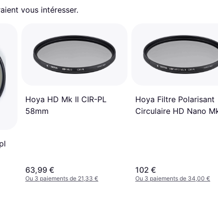
aient vous intéresser.
Hoya HD Mk II CIR-PL
Hoya Filtre Polarisant
58mm
Circulaire HD Nano Mk
58mm
pl
63,99 €
102 €
Ou 3 paiements de 21,33 €
Ou 3 paiements de 34,00 €