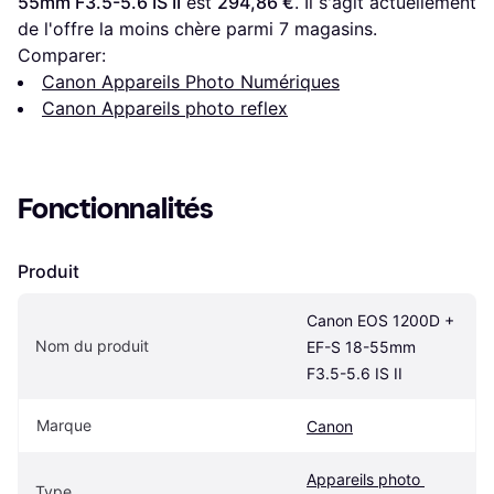
55mm F3.5-5.6 IS II
 est 
294,86 €
. Il s'agit actuellement 
de l'offre la moins chère parmi 
7
 magasins.
Comparer:
Canon Appareils Photo Numériques
Canon Appareils photo reflex
Fonctionnalités
Produit
Canon EOS 1200D + 
Nom du produit
EF-S 18-55mm 
F3.5-5.6 IS II
Marque
Canon
Appareils photo 
Type