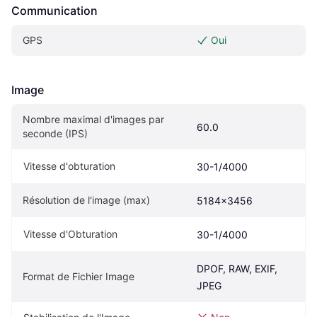
Communication
GPS
Oui
Image
Nombre maximal d'images par 
60.0
seconde (IPS)
Vitesse d'obturation
30-1/4000
Résolution de l'image (max)
5184x3456
Vitesse d'Obturation
30-1/4000
DPOF, RAW, EXIF, 
Format de Fichier Image
JPEG