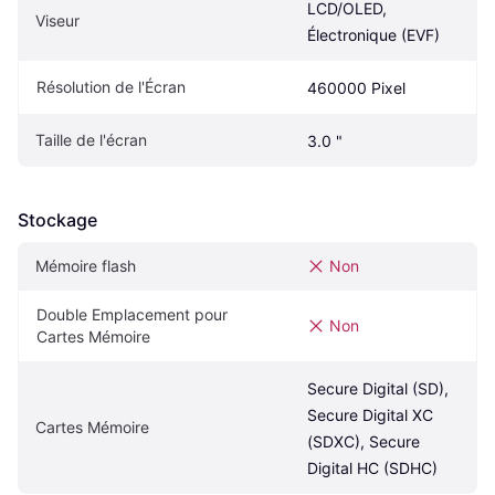
LCD/OLED, 
Viseur
Électronique (EVF)
Résolution de l'Écran
460000 Pixel
Taille de l'écran
3.0 "
Stockage
Mémoire flash
Non
Double Emplacement pour 
Non
Cartes Mémoire
Secure Digital (SD), 
Secure Digital XC 
Cartes Mémoire
(SDXC), Secure 
Digital HC (SDHC)