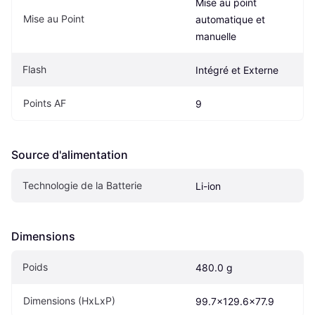
Mise au point 
Mise au Point
automatique et 
manuelle
Flash
Intégré et Externe
Points AF
9
Source d'alimentation
Technologie de la Batterie
Li-ion
Dimensions
Poids
480.0 g
Dimensions (HxLxP)
99.7x129.6x77.9