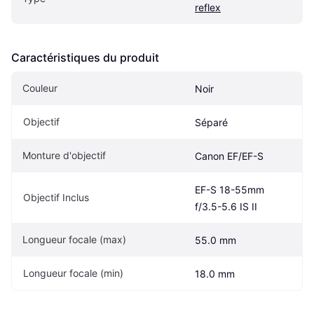
reflex
Caractéristiques du produit
Couleur
Noir
Objectif
Séparé
Monture d'objectif
Canon EF/EF-S
EF-S 18-55mm 
Objectif Inclus
f/3.5-5.6 IS II
Longueur focale (max)
55.0 mm
Longueur focale (min)
18.0 mm