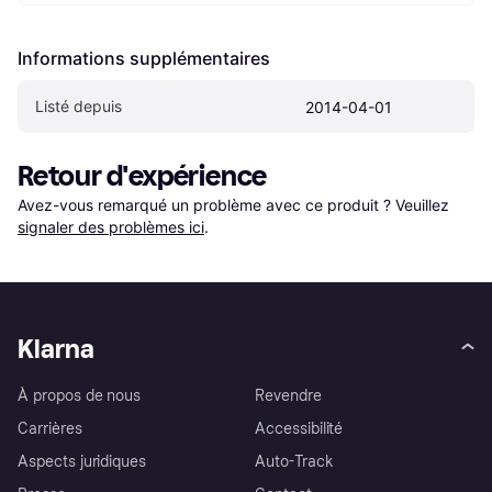
Informations supplémentaires
Listé depuis
2014-04-01
Retour d'expérience
Avez-vous remarqué un problème avec ce produit ? Veuillez 
signaler des problèmes ici
.
Klarna
À propos de nous
Revendre
Carrières
Accessibilité
Aspects juridiques
Auto-Track