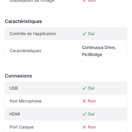
Stabilisation de l'Image
Non
Caractéristiques
Contrôle de l'application
Oui
Continuous Drive, 
Caractéristiques
PictBridge
Connexions
USB
Oui
Port Microphone
Non
HDMI
Oui
Port Casque
Non