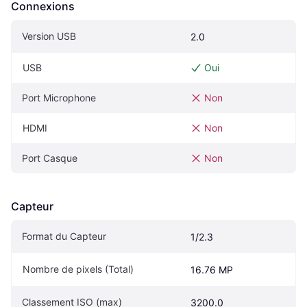
Connexions
Version USB
2.0
USB
Oui
Port Microphone
Non
HDMI
Non
Port Casque
Non
Capteur
Format du Capteur
1/2.3
Nombre de pixels (Total)
16.76 MP
Classement ISO (max)
3200.0