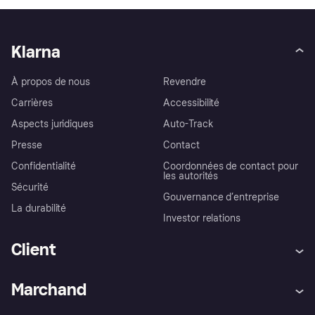
Klarna
À propos de nous
Revendre
Carrières
Accessibilité
Aspects juridiques
Auto-Track
Presse
Contact
Confidentialité
Coordonnées de contact pour
les autorités
Sécurité
Gouvernance d’entreprise
La durabilité
Investor relations
Client
Aide
Réclamations
Marchand
Login
Protection contre la fraude