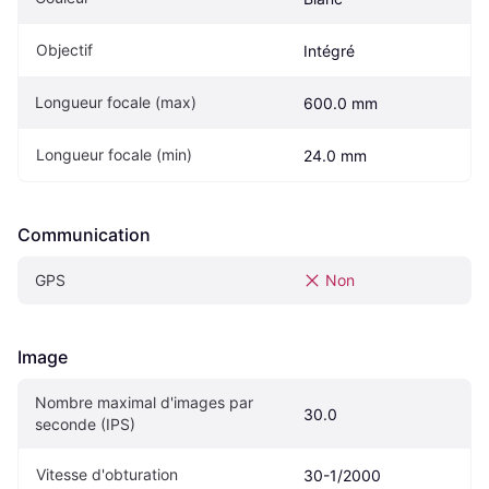
Objectif
Intégré
Longueur focale (max)
600.0 mm
Longueur focale (min)
24.0 mm
Communication
GPS
Non
Image
Nombre maximal d'images par 
30.0
seconde (IPS)
Vitesse d'obturation
30-1/2000