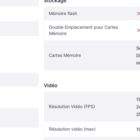
Stockage
Mémoire flash
Double Emplacement pour Cartes 
Mémoire
S
Cartes Mémoire
D
H
Vidéo
1
Résolution Vidéo (FPS)
2
2
Résolution vidéo (max)
1