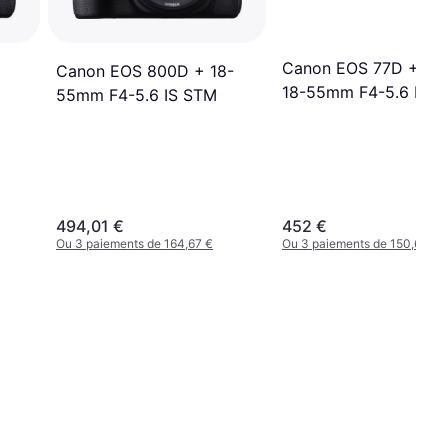
Canon EOS 77D + EF
Canon EOS 800D + 18-
18-55mm F4-5.6 IS 
55mm F4-5.6 IS STM
494,01 €
452 €
Ou 3 paiements de 164,67 €
Ou 3 paiements de 150,66 €