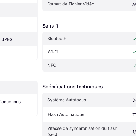
Format de Fichier Vidéo
A
Sans fil
Bluetooth
, JPEG
Wi-Fi
NFC
Spécifications techniques
Système Autofocus
D
Continuous 
Flash Automatique
T
Vitesse de synchronisation du flash 
1
(sec)