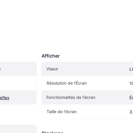
Afficher
Viseur
D
L
Résolution de l'Écran
1
Fonctionnalités de l'écran
eflex
É
Taille de l'écran
3