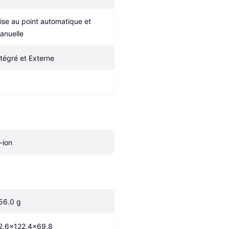
ise au point automatique et 
anuelle
ntégré et Externe
-ion
56.0 g
2.6x122.4x69.8