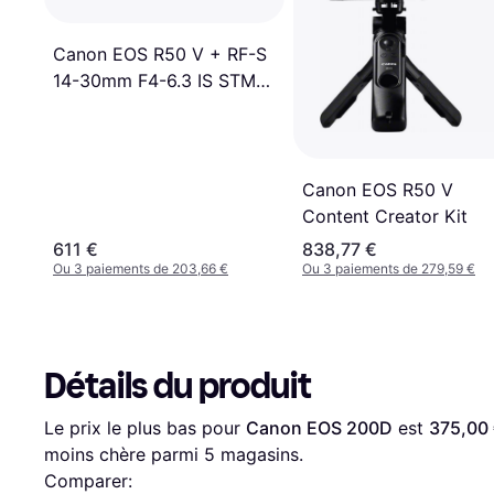
Canon EOS R50 V + RF-S
14-30mm F4-6.3 IS STM
PZ
Canon EOS R50 V
Content Creator Kit
611 €
838,77 €
Ou 3 paiements de 203,66 €
Ou 3 paiements de 279,59 €
Détails du produit
Le prix le plus bas pour 
Canon EOS 200D
 est 
375,00
moins chère parmi 
5
 magasins.
Comparer: