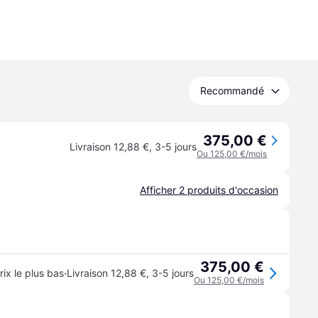
Recommandé
375,00 €
Livraison 12,88 €
,
3-5 jours
Ou 125,00 €/mois
Afficher 2 produits d'occasion
375,00 €
·
rix le plus bas
Livraison 12,88 €
,
3-5 jours
Ou 125,00 €/mois