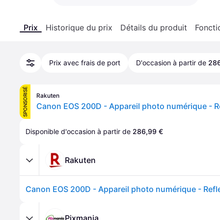
Prix
Historique du prix
Détails du produit
Foncti
Prix avec frais de port
D'occasion à partir de
286
SPONSORISÉ
Rakuten
Disponible d'occasion à partir de 
286,99 €
Rakuten
Pixmania