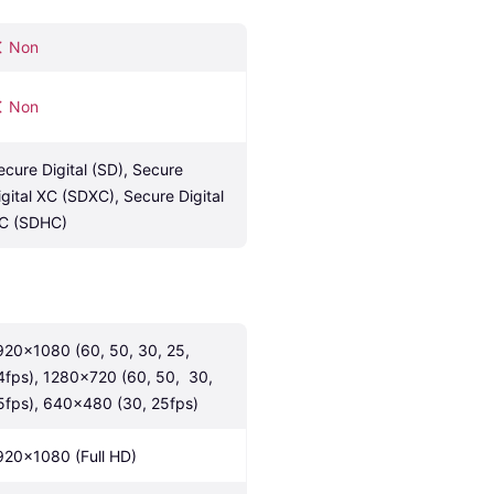
Non
Non
ecure Digital (SD), Secure 
igital XC (SDXC), Secure Digital 
C (SDHC)
920x1080 (60, 50, 30, 25, 
4fps), 1280x720 (60, 50,  30, 
5fps), 640x480 (30, 25fps)
920x1080 (Full HD)