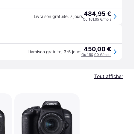
484,95 €
Livraison gratuite
,
7 jours
Ou 161,65 €/mois
450,00 €
Livraison gratuite
,
3-5 jours
Ou 150,00 €/mois
Tout afficher