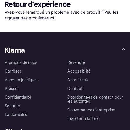
Retour d'expérience
Avez-vous remarqué un problème avec ce produit ? Veuillez 
signaler des problèmes ici
.
Klarna
À propos de nous
Revendre
Carrières
Accessibilité
Aspects juridiques
Auto-Track
Presse
Contact
Confidentialité
Coordonnées de contact pour
les autorités
Sécurité
Gouvernance d’entreprise
La durabilité
Investor relations