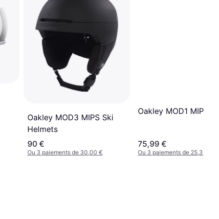
Oakley MOD1 MIPS
Oakley MOD3 MIPS Ski
Helmets
90 €
75,99 €
Ou 3 paiements de 30,00 €
Ou 3 paiements de 25,33 €