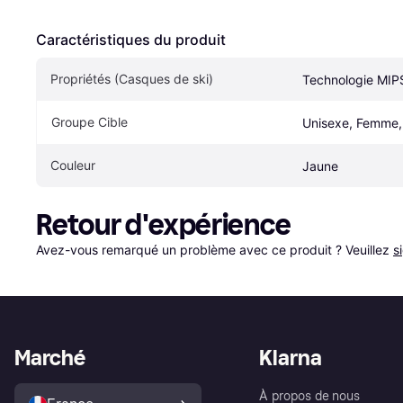
Caractéristiques du produit
Propriétés (Casques de ski)
Technologie MIP
Groupe Cible
Unisexe, Femme
Couleur
Jaune
Retour d'expérience
Avez-vous remarqué un problème avec ce produit ? Veuillez 
s
Marché
Klarna
À propos de nous