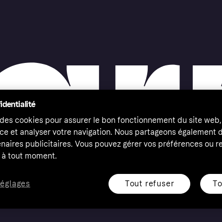
identialité
 des cookies pour assurer le bon fonctionnement du site web,
ce et analyser votre navigation. Nous partageons également
naires publicitaires. Vous pouvez gérer vos préférences ou re
à tout moment.
Tout refuser
To
réglages
eserved. Klarna Bank AB (publ). Sveavägen 46, 111 34