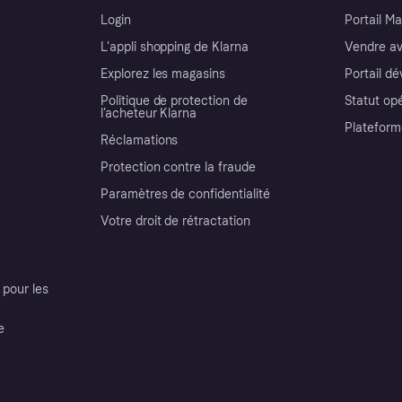
Login
Portail M
L'appli shopping de Klarna
Vendre av
Explorez les magasins
Portail d
Politique de protection de
Statut op
l’acheteur Klarna
Plateform
Réclamations
Protection contre la fraude
Paramètres de confidentialité
Votre droit de rétractation
pour les
e