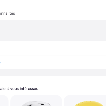
onnalités
e
aient vous intéresser.