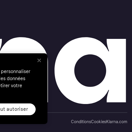
 personnaliser
 des données
tirer votre
ut autoriser
Conditions
Cookies
Klarna.com