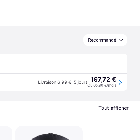
Recommandé
197,72 €
Livraison 6,99 €
,
5 jours
Ou 65,90 €/mois
Tout afficher