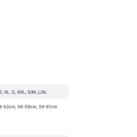
S, XL, S, XXL, S/M, L/XL
8-52cm, 56-59cm, 59-61cm