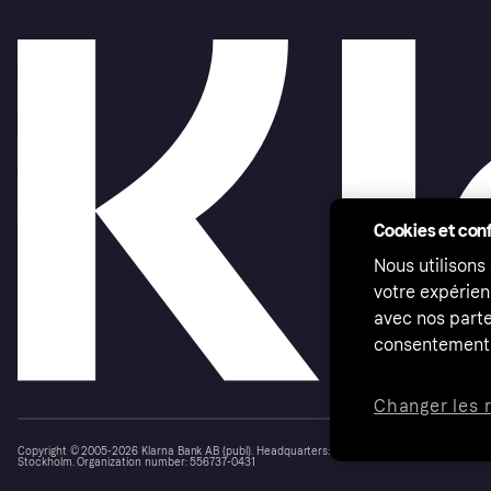
Cookies et conf
Nous utilisons
votre expérien
avec nos parte
consentement 
Changer les 
Copyright © 2005-2026 Klarna Bank AB (publ). Headquarters: Stockholm, Sweden. All rights r
Stockholm. Organization number: 556737-0431