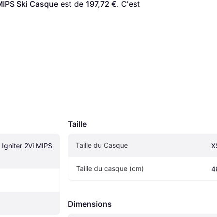
 MIPS Ski Casque
 est de 
197,72 €
. C'est 
Taille
Taille du Casque
Igniter 2Vi MIPS 
X
Taille du casque (cm)
4
Dimensions