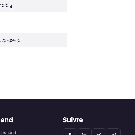
40.0 g
025-09-15
hand
Suivre
Marchand