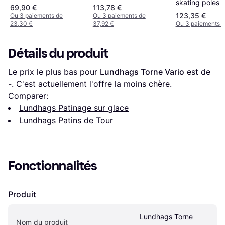
skating poles
69,90 €
113,78 €
123,35 €
Ou 3 paiements de
Ou 3 paiements de
23,30 €
37,92 €
Ou 3 paiements d
Détails du produit
Le prix le plus bas pour 
Lundhags Torne Vario
 est de 
-
. C'est actuellement l'offre la moins chère.
Comparer:
Lundhags Patinage sur glace
Lundhags Patins de Tour
Fonctionnalités
Produit
Lundhags Torne 
Nom du produit