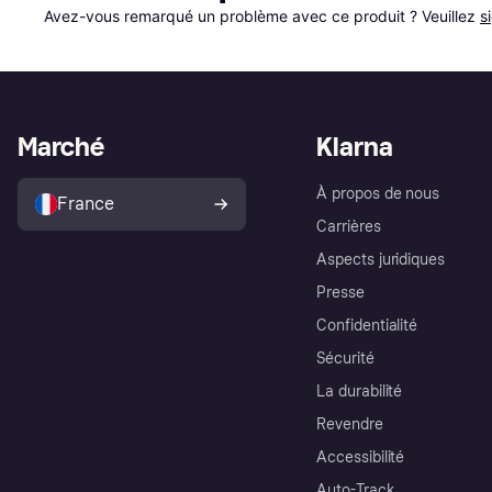
Avez-vous remarqué un problème avec ce produit ? Veuillez 
s
Marché
Klarna
À propos de nous
France
Carrières
Aspects juridiques
Presse
Confidentialité
Sécurité
La durabilité
Revendre
Accessibilité
Auto-Track