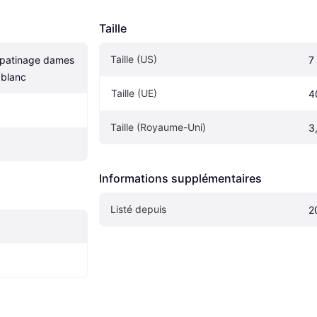
Taille
Taille (US)
 patinage dames 
7
 blanc
Taille (UE)
4
Taille (Royaume-Uni)
3,
Informations supplémentaires
Listé depuis
2