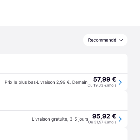
Recommandé
57,99 €
·
Prix le plus bas
Livraison 2,99 €
,
Demain
Ou 19,33 €/mois
95,92 €
Livraison gratuite
,
3-5 jours
Ou 31,97 €/mois