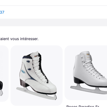
 37
aient vous intéresser.
Roces Paradise Sr