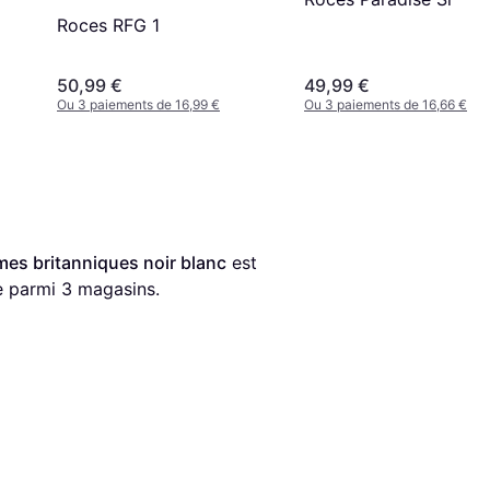
Roces RFG 1
50,99 €
49,99 €
Ou 3 paiements de 16,99 €
Ou 3 paiements de 16,66 €
mes britanniques noir blanc
 est 
e parmi 
3
 magasins.