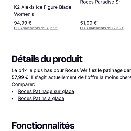
Roces Paradise Sr
K2 Alexis Ice Figure Blade
Women's
94,99 €
51,99 €
Ou 3 paiements de 31,66 €
Ou 3 paiements de 17,33 €
Détails du produit
Le prix le plus bas pour 
Roces Vérifiez le patinage da
57,99 €
. Il s'agit actuellement de l'offre la moins chèr
Comparer:
Roces Patinage sur glace
Roces Patins à glace
Fonctionnalités