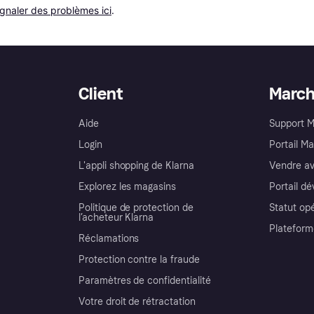
ignaler des problèmes ici
.
Client
Marc
Aide
Support 
Login
Portail M
L'appli shopping de Klarna
Vendre av
Explorez les magasins
Portail d
Politique de protection de
Statut op
l’acheteur Klarna
Plateform
Réclamations
Protection contre la fraude
Paramètres de confidentialité
Votre droit de rétractation