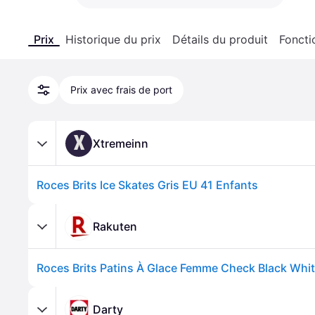
Prix
Historique du prix
Détails du produit
Foncti
Prix avec frais de port
X
Xtremeinn
Roces Brits Ice Skates Gris EU 41 Enfants
Rakuten
Roces Brits Patins À Glace Femme Check Black White
Darty