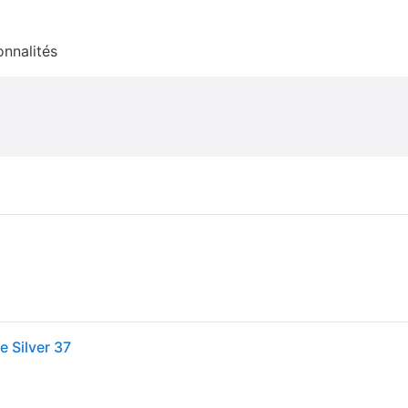
onnalités
 Silver 37