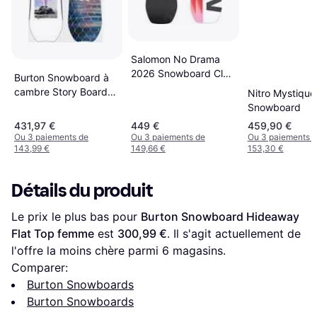
Salomon No Drama
2026 Snowboard Clair
Burton Snowboard à
149
cambre Story Board
Nitro Mystiqu
femme
Snowboard
431,97 €
449 €
459,90 €
Ou 3 paiements de
Ou 3 paiements de
Ou 3 paiements 
143,99 €
149,66 €
153,30 €
Détails du produit
Le prix le plus bas pour 
Burton Snowboard Hideaway 
Flat Top femme
 est 
300,99 €
. Il s'agit actuellement de 
l'offre la moins chère parmi 
6
 magasins.
Comparer:
Burton Snowboards
Burton Snowboards