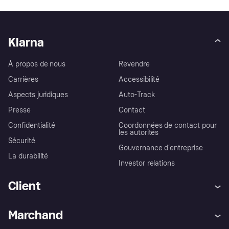
Klarna
À propos de nous
Revendre
Carrières
Accessibilité
Aspects juridiques
Auto-Track
Presse
Contact
Confidentialité
Coordonnées de contact pour
les autorités
Sécurité
Gouvernance d’entreprise
La durabilité
Investor relations
Client
Aide
Réclamations
Marchand
Login
Protection contre la fraude