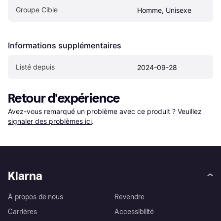
Groupe Cible
Homme, Unisexe
Informations supplémentaires
Listé depuis
2024-09-28
Retour d'expérience
Avez-vous remarqué un problème avec ce produit ? Veuillez 
signaler des problèmes ici
.
Klarna
À propos de nous
Revendre
Carrières
Accessibilité