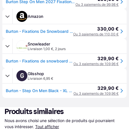
Burton Step On Men 2027 Fixations de Snowboard noir - black - XL
Ou 3 paiements de 99,98 €
Amazon
330,00 €
Burton - Fixations De Snowboard Step on Re-Flex Black Homme - Homme - Taille XL - Noir
Ou 3 paiements de 110,00 €
Snowleader
Livraison 1,00 €
,
2 jours
329,90 €
Burton - Fixations de snowboard all mountain - Step On Black pour Homme - Taille 47-48 - Noir
Ou 3 paiements de 109,96 €
Glisshop
G
Livraison 6,95 €
329,90 €
Burton - Step On Men Black - XL - Fix Snowboard
Ou 3 paiements de 109,96 €
Produits similaires
Nous avons choisi une sélection de produits qui pourraient 
vous intéresser.
Tout afficher