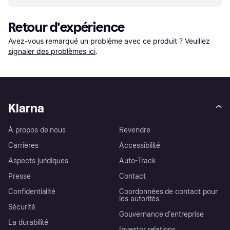
Retour d'expérience
Avez-vous remarqué un problème avec ce produit ? Veuillez 
signaler des problèmes ici
.
Klarna
À propos de nous
Revendre
Carrières
Accessibilité
Aspects juridiques
Auto-Track
Presse
Contact
Confidentialité
Coordonnées de contact pour
les autorités
Sécurité
Gouvernance d’entreprise
La durabilité
Investor relations