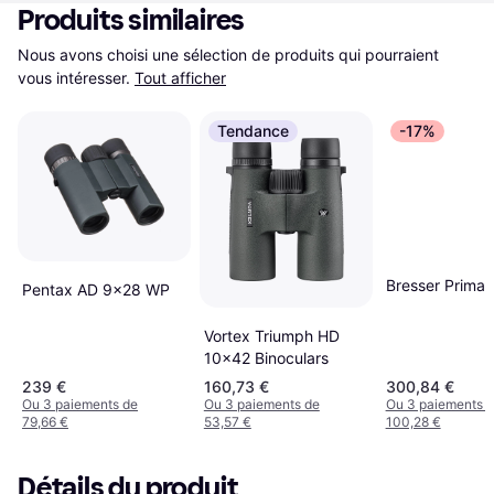
Produits similaires
Nous avons choisi une sélection de produits qui pourraient 
vous intéresser.
Tout afficher
Tendance
-17%
Bresser Prima
Pentax AD 9x28 WP
Vortex Triumph HD
10x42 Binoculars
239 €
160,73 €
300,84 €
Ou 3 paiements de
Ou 3 paiements de
Ou 3 paiements 
79,66 €
53,57 €
100,28 €
Détails du produit