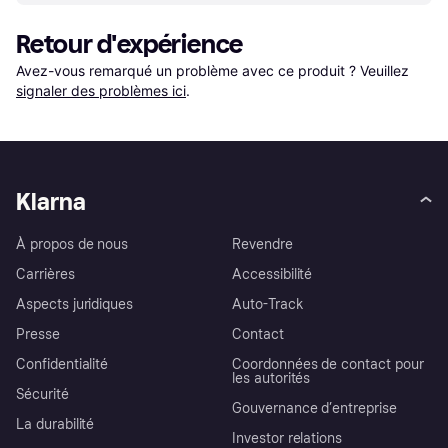
Retour d'expérience
Avez-vous remarqué un problème avec ce produit ? Veuillez 
signaler des problèmes ici
.
Klarna
À propos de nous
Revendre
Carrières
Accessibilité
Aspects juridiques
Auto-Track
Presse
Contact
Confidentialité
Coordonnées de contact pour
les autorités
Sécurité
Gouvernance d’entreprise
La durabilité
Investor relations