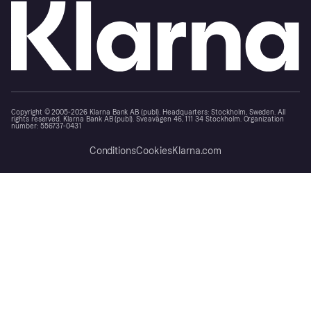
Copyright © 2005-2026 Klarna Bank AB (publ). Headquarters: Stockholm, Sweden. All
rights reserved. Klarna Bank AB (publ). Sveavägen 46, 111 34 Stockholm. Organization
number: 556737-0431
Conditions
Cookies
Klarna.com