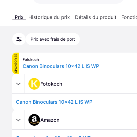
Prix
Historique du prix
Détails du produit
Foncti
Prix avec frais de port
SPONSORISÉ
Fotokoch
Canon Binoculars 10x42 L IS WP
Fotokoch
Canon Binoculars 10x42 L IS WP
Amazon