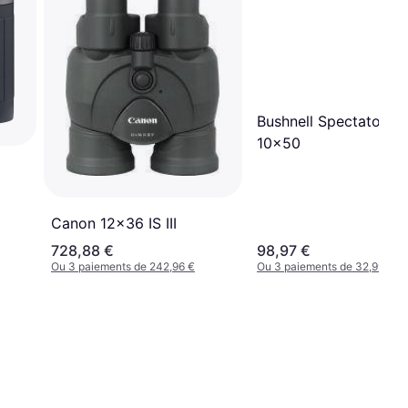
Bushnell Spectator S
10x50
Canon 12x36 IS III
728,88 €
98,97 €
Ou 3 paiements de 242,96 €
Ou 3 paiements de 32,99 €