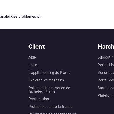
ignaler des problèmes ici
.
Client
Marc
Aide
Support 
Login
Portail M
L'appli shopping de Klarna
Vendre av
Explorez les magasins
Portail d
Politique de protection de
Statut op
l’acheteur Klarna
Plateform
Réclamations
Protection contre la fraude