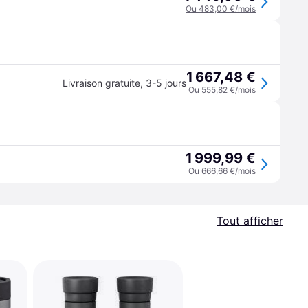
Ou 483,00 €/mois
1 667,48 €
Livraison gratuite
,
3-5 jours
Ou 555,82 €/mois
1 999,99 €
Ou 666,66 €/mois
Tout afficher