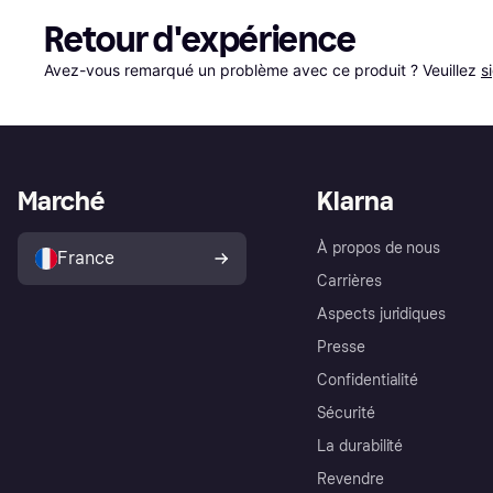
Retour d'expérience
Avez-vous remarqué un problème avec ce produit ? Veuillez 
s
Marché
Klarna
À propos de nous
France
Carrières
Aspects juridiques
Presse
Confidentialité
Sécurité
La durabilité
Revendre