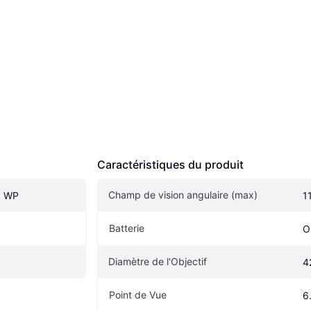
Caractéristiques du produit
Champ de vision angulaire (max)
S WP
1
Batterie
O
Diamètre de l'Objectif
4
Point de Vue
6