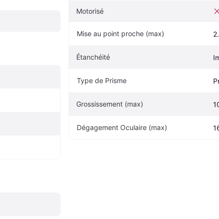
Motorisé
Mise au point proche (max)
2
Étanchéité
I
Type de Prisme
P
Grossissement (max)
1
Dégagement Oculaire (max)
1