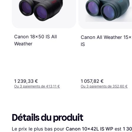
Canon 18x50 IS All
Canon All Weather 15
Weather
IS
1 239,33 €
1 057,82 €
Ou 3 paiements de 413,11 €
Ou 3 paiements de 352,60 €
Détails du produit
Le prix le plus bas pour 
Canon 10x42L IS WP
 est 
1 3