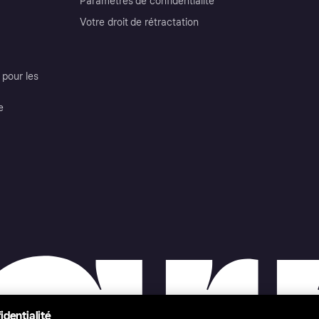
Paramètres de confidentialité
Votre droit de rétractation
pour les
e
identialité