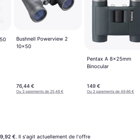
Bushnell Powerview 2
x50
10x50
Pentax A 8x25mm
Binocular
76,44 €
149 €
Ou 3 paiements de 25,48 €
Ou 3 paiements de 49,66 €
09,92 €
. Il s'agit actuellement de l'offre 