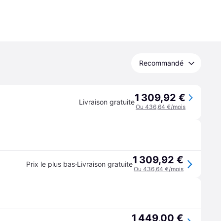
Recommandé
1 309,92 €
Livraison gratuite
Ou 436,64 €/mois
1 309,92 €
·
Prix le plus bas
Livraison gratuite
Ou 436,64 €/mois
1 449,00 €