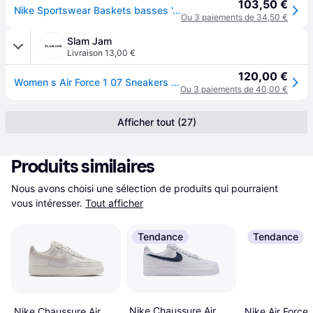
103,50 €
Nike Sportswear Baskets basses 'AIR FORCE 1 '07' blanc
Ou 3 paiements de 34,50 €
Slam Jam
Livraison 13,00 €
120,00 €
Women s Air Force 1 07 Sneakers White
Ou 3 paiements de 40,00 €
Afficher tout (27)
Produits similaires
Nous avons choisi une sélection de produits qui pourraient 
vous intéresser.
Tout afficher
Tendance
Tendance
Nike Chaussure Air
Nike Air Force 
Nike Chaussure Air