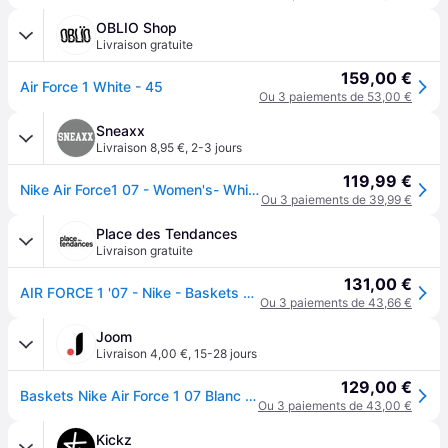
OBLIO Shop
Livraison gratuite
159,00 €
Air Force 1 White - 45
Ou 3 paiements de 53,00 €
Sneaxx
Livraison 8,95 €
,
2-3 jours
119,99 €
Nike Air Force1 07 - Women's- White - EU42
Ou 3 paiements de 39,99 €
Place des Tendances
Livraison gratuite
131,00 €
AIR FORCE 1 '07 - Nike - Baskets basses femme - Taille 35,5 - Blanc
Ou 3 paiements de 43,66 €
Joom
Livraison 4,00 €
,
15-28 jours
129,00 €
Baskets Nike Air Force 1 07 Blanc Femme 315115-112 37.5
Ou 3 paiements de 43,00 €
Kickz