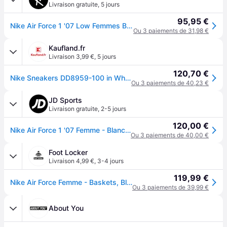
Livraison gratuite
,
5 jours
95,95 €
Nike Air Force 1 '07 Low Femmes Blanc C100 - White
Ou 3 paiements de 31,98 €
Kaufland.fr
Livraison 3,99 €
,
5 jours
120,70 €
Nike Sneakers DD8959-100 in White color size 36
Ou 3 paiements de 40,23 €
JD Sports
Livraison gratuite
,
2-5 jours
120,00 €
Nike Air Force 1 '07 Femme - Blanc, Blanc - 42.5
Ou 3 paiements de 40,00 €
Foot Locker
Livraison 4,99 €
,
3-4 jours
119,99 €
Nike Air Force Femme - Baskets, Blanc - Pointure 35.5 - Cuir, Textile - White
Ou 3 paiements de 39,99 €
About You