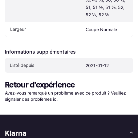
51, 51 ½, 51 ⅓, 52, 
52 ½, 52 ⅔
Largeur
Coupe Normale
Informations supplémentaires
Listé depuis
2021-01-12
Retour d'expérience
Avez-vous remarqué un problème avec ce produit ? Veuillez 
signaler des problèmes ici
.
Klarna