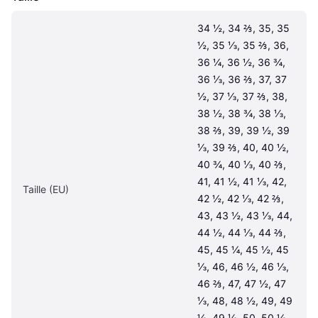
34 ½, 34 ⅔, 35, 35 
½, 35 ⅓, 35 ⅔, 36, 
36 ¼, 36 ½, 36 ¾, 
36 ⅓, 36 ⅔, 37, 37 
½, 37 ⅓, 37 ⅔, 38, 
38 ½, 38 ¾, 38 ⅓, 
38 ⅔, 39, 39 ½, 39 
⅓, 39 ⅔, 40, 40 ½, 
40 ¾, 40 ⅓, 40 ⅔, 
41, 41 ½, 41 ⅓, 42, 
Taille (EU)
42 ½, 42 ⅓, 42 ⅔, 
43, 43 ½, 43 ⅓, 44, 
44 ½, 44 ⅓, 44 ⅔, 
45, 45 ¼, 45 ½, 45 
⅓, 46, 46 ½, 46 ⅓, 
46 ⅔, 47, 47 ½, 47 
⅓, 48, 48 ½, 49, 49 
½, 49 ⅓, 50, 50 ½, 