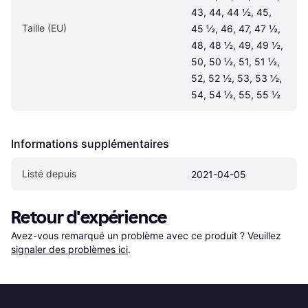
43, 44, 44 ½, 45, 
Taille (EU)
45 ½, 46, 47, 47 ½, 
48, 48 ½, 49, 49 ½, 
50, 50 ½, 51, 51 ½, 
52, 52 ½, 53, 53 ½, 
54, 54 ½, 55, 55 ½
Informations supplémentaires
Listé depuis
2021-04-05
Retour d'expérience
Avez-vous remarqué un problème avec ce produit ? Veuillez 
signaler des problèmes ici
.