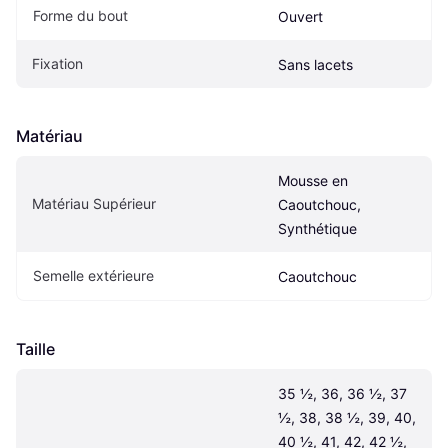
Forme du bout
Ouvert
Fixation
Sans lacets
Matériau
Mousse en 
Matériau Supérieur
Caoutchouc, 
Synthétique
Semelle extérieure
Caoutchouc
Taille
35 ½, 36, 36 ½, 37 
½, 38, 38 ½, 39, 40, 
40 ½, 41, 42, 42 ½, 