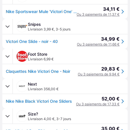
34,11 €
Nike Sportswear Mule 'Victori One' noir
Ou 3 paiements de 11,37 €
Snipes
Livraison 3,99 €
,
3-5 jours
34,99 €
Victori One Slide - noir - 40
Ou 3 paiements de 11,66 €
Foot Store
Livraison 6,99 €
29,83 €
Claquettes Nike Victori One - Noir
Ou 3 paiements de 9,94 €
Next
Livraison 356,00 €
52,00 €
Nike Nike Black Victori One Sliders
Ou 3 paiements de 17,33 €
Size?
Livraison 4,00 €
,
3-7 jours
35,00 €