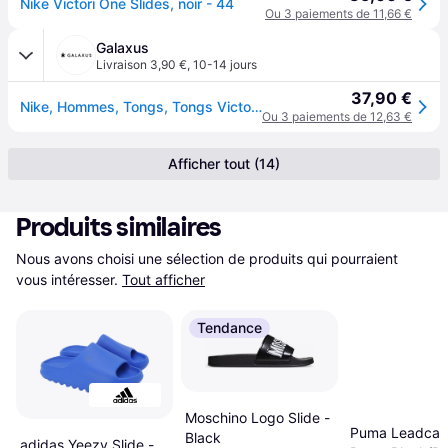
Nike Victori One Slides, noir - 44
Ou 3 paiements de 11,66 €
Galaxus
Livraison 3,90 €
,
10-14 jours
37,90 €
Nike, Hommes, Tongs, Tongs Victori One Slide, Noir, (45)
Ou 3 paiements de 12,63 €
Afficher tout (14)
Produits similaires
Nous avons choisi une sélection de produits qui pourraient 
vous intéresser.
Tout afficher
Tendance
Moschino Logo Slide -
Puma Leadcat 
Black
adidas Yeezy Slide -