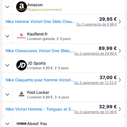
Amazon
Réapprovisionnement
29,95 €
Nike Homme Victori One Slide Chaussures, Noir, 44 EU
Ou 3 paiements de 9,98 €
Kaufland.fr
Livraison gratuite
,
2-5 jours
89,99 €
Nike Chaussures Victori One Slide, CN9675003
Ou 3 paiements de 29,99 €
JD Sports
Livraison 3,99 €
,
2-5 jours
37,00 €
Nike Claquette pour homme Victori One - Noir, Noir - 40
Ou 3 paiements de 12,33 €
Foot Locker
Livraison 4,99 €
,
3-4 jours
32,99 €
Nike Victori Homme - Tongues et Sandales, Noir - Taille 41 - Caoutchouc - Black
Ou 3 paiements de 10,99 €
About You