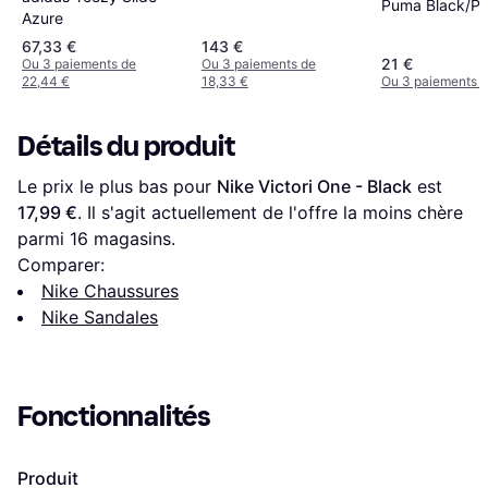
Puma Black/P
Azure
White
67,33 €
143 €
21 €
Ou 3 paiements de
Ou 3 paiements de
22,44 €
18,33 €
Ou 3 paiements d
Détails du produit
Le prix le plus bas pour 
Nike Victori One - Black
 est 
17,99 €
. Il s'agit actuellement de l'offre la moins chère 
parmi 
16
 magasins.
Comparer:
Nike Chaussures
Nike Sandales
Fonctionnalités
Produit