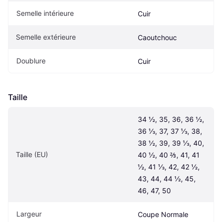
Semelle intérieure
Cuir
Semelle extérieure
Caoutchouc
Doublure
Cuir
Taille
34 ½, 35, 36, 36 ½, 
36 ⅓, 37, 37 ⅓, 38, 
38 ½, 39, 39 ⅓, 40, 
Taille (EU)
40 ½, 40 ⅔, 41, 41 
½, 41 ⅓, 42, 42 ½, 
43, 44, 44 ½, 45, 
46, 47, 50
Largeur
Coupe Normale