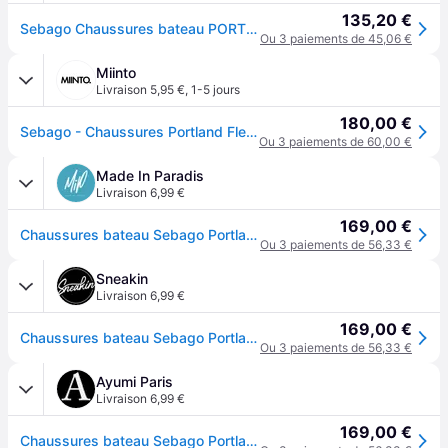
135,20 €
Sebago Chaussures bateau PORTLAND FLESH OUT - 47
Ou 3 paiements de 45,06 €
Miinto
Livraison 5,95 €
,
1-5 jours
180,00 €
Sebago - Chaussures Portland Flesh Out - Femme - Chaussures - Beige - Taille: 37 1/2 EU
Ou 3 paiements de 60,00 €
Made In Paradis
Livraison 6,99 €
169,00 €
Chaussures bateau Sebago Portland Flesh - Marron
Ou 3 paiements de 56,33 €
Sneakin
Livraison 6,99 €
169,00 €
Chaussures bateau Sebago Portland Flesh - Marron
Ou 3 paiements de 56,33 €
Ayumi Paris
Livraison 6,99 €
169,00 €
Chaussures bateau Sebago Portland Flesh - Marron