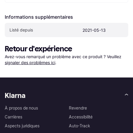
Informations supplémentaires
Listé depuis
2021-05-13
Retour d'expérience
Avez-vous remarqué un problème avec ce produit ? Veuillez 
signaler des problèmes ici
.
Klarna
À propos de nous
Revendre
Carrières
Accessibilité
Aspects juridiques
Auto-Track