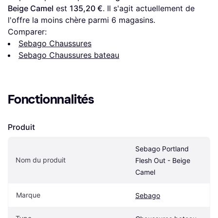
Beige Camel
 est 
135,20 €
. Il s'agit actuellement de 
l'offre la moins chère parmi 
6
 magasins.
Comparer:
Sebago Chaussures
Sebago Chaussures bateau
Fonctionnalités
Produit
Sebago Portland 
Nom du produit
Flesh Out - Beige 
Camel
Marque
Sebago