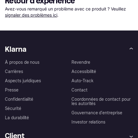
Retour d'expérience
Avez-vous remarqué un problème avec ce produit ? Veuillez 
signaler des problèmes ici
.
Klarna
À propos de nous
Revendre
Carrières
Accessibilité
Aspects juridiques
Auto-Track
Presse
Contact
Confidentialité
Coordonnées de contact pour
les autorités
Sécurité
Gouvernance d’entreprise
La durabilité
Investor relations
Client