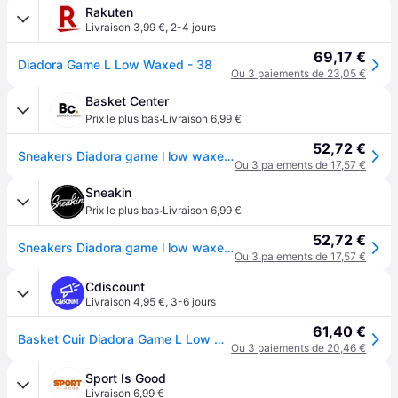
Rakuten
Livraison 3,99 €
,
2-4 jours
69,17 €
Diadora Game L Low Waxed - 38
Ou 3 paiements de 23,05 €
Basket Center
·
Prix le plus bas
Livraison 6,99 €
52,72 €
Sneakers Diadora game l low waxed - Blanc
Ou 3 paiements de 17,57 €
Sneakin
·
Prix le plus bas
Livraison 6,99 €
52,72 €
Sneakers Diadora game l low waxed - Blanc
Ou 3 paiements de 17,57 €
Cdiscount
Livraison 4,95 €
,
3-6 jours
61,40 €
Basket Cuir Diadora Game L Low Waxed Unisex - Blanc/Noir
Ou 3 paiements de 20,46 €
Sport Is Good
Livraison 6,99 €