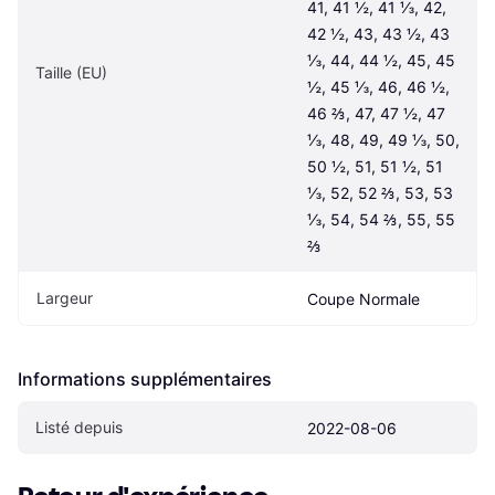
41, 41 ½, 41 ⅓, 42, 
42 ½, 43, 43 ½, 43 
⅓, 44, 44 ½, 45, 45 
Taille (EU)
½, 45 ⅓, 46, 46 ½, 
46 ⅔, 47, 47 ½, 47 
⅓, 48, 49, 49 ⅓, 50, 
50 ½, 51, 51 ½, 51 
⅓, 52, 52 ⅔, 53, 53 
⅓, 54, 54 ⅔, 55, 55 
⅔
Largeur
Coupe Normale
Informations supplémentaires
Listé depuis
2022-08-06