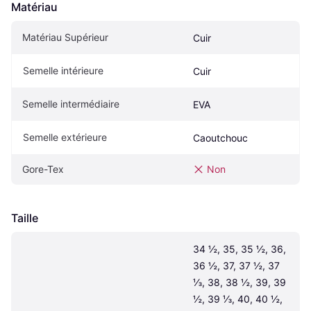
Matériau
Matériau Supérieur
Cuir
Semelle intérieure
Cuir
Semelle intermédiaire
EVA
Semelle extérieure
Caoutchouc
Gore-Tex
Non
Taille
34 ½, 35, 35 ½, 36, 
36 ½, 37, 37 ½, 37 
⅓, 38, 38 ½, 39, 39 
½, 39 ⅓, 40, 40 ½, 