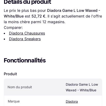
Détails du produit
Le prix le plus bas pour 
Diadora Game L Low Waxed - 
White/Blue
 est 
52,72 €
. Il s'agit actuellement de l'offre 
la moins chère parmi 
12
 magasins.
Comparer:
Diadora Chaussures
Diadora Sneakers
Fonctionnalités
Produit
Diadora Game L Low 
Nom du produit
Waxed - White/Blue
Marque
Diadora