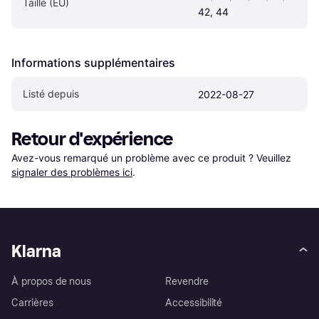
Taille (EU)
42, 44
Informations supplémentaires
Listé depuis
2022-08-27
Retour d'expérience
Avez-vous remarqué un problème avec ce produit ? Veuillez 
signaler des problèmes ici
.
Klarna
À propos de nous
Revendre
Carrières
Accessibilité