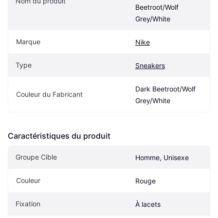
Nom du produit
Beetroot/Wolf 
Grey/White
Marque
Nike
Type
Sneakers
Dark Beetroot/Wolf 
Couleur du Fabricant
Grey/White
Caractéristiques du produit
Groupe Cible
Homme, Unisexe
Couleur
Rouge
Fixation
À lacets