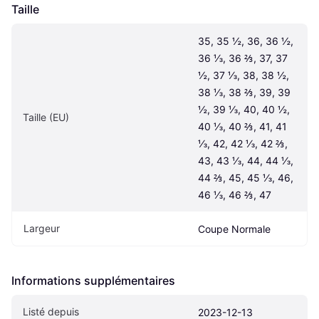
Taille
35, 35 ½, 36, 36 ½, 
36 ⅓, 36 ⅔, 37, 37 
½, 37 ⅓, 38, 38 ½, 
38 ⅓, 38 ⅔, 39, 39 
½, 39 ⅓, 40, 40 ½, 
Taille (EU)
40 ⅓, 40 ⅔, 41, 41 
⅓, 42, 42 ⅓, 42 ⅔, 
43, 43 ⅓, 44, 44 ⅓, 
44 ⅔, 45, 45 ⅓, 46, 
46 ⅓, 46 ⅔, 47
Largeur
Coupe Normale
Informations supplémentaires
Listé depuis
2023-12-13