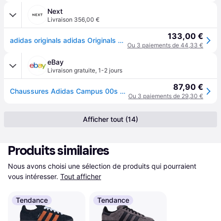
Next
Livraison 356,00 €
133,00 €
adidas originals adidas Originals White/Black Campus 00s Trainers
Ou 3 paiements de 44,33 €
eBay
Livraison gratuite
,
1-2 jours
87,90 €
Chaussures Adidas Campus 00s W Gy0042 - 9w
Ou 3 paiements de 29,30 €
Afficher tout (14)
Produits similaires
Nous avons choisi une sélection de produits qui pourraient 
vous intéresser.
Tout afficher
Tendance
Tendance