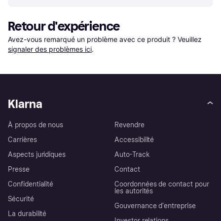
Retour d'expérience
Avez-vous remarqué un problème avec ce produit ? Veuillez 
signaler des problèmes ici
.
Klarna
À propos de nous
Revendre
Carrières
Accessibilité
Aspects juridiques
Auto-Track
Presse
Contact
Confidentialité
Coordonnées de contact pour
les autorités
Sécurité
Gouvernance d’entreprise
La durabilité
Investor relations