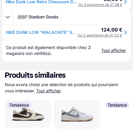
Nike Dunk Low Retro Chaussure De Sport Blanc C107 - White - Hommes
Ou 3 paiements de 27,98 €
Stadium Goods
124,00 €
NIKE DUNK LOW "MALACHITE" Shoes - Size 6.5
Ou 3 paiements de 41,33 €
Ce produit est également disponible chez 
2
Tout afficher
magasins
 non vérifié(s).
Produits similaires
Nous avons choisi une sélection de produits qui pourraient 
vous intéresser.
Tout afficher
Tendance
Tendance