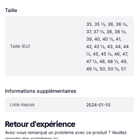
Taille
35, 35 ½, 36, 36 ½, 
37, 37 ½, 38, 38 ½, 
39, 40, 40 ½, 41, 
Taille (EU)
42, 42 ½, 43, 44, 44 
½, 45, 45 ½, 46, 47, 
47 ½, 48, 48 ½, 49, 
49 ½, 50, 50 ½, 51
Informations supplémentaires
Listé depuis
2024-01-10
Retour d'expérience
Avez-vous remarqué un problème avec ce produit ? Veuillez 
signaler des problèmes ici
.