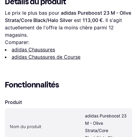
Détails du produit
Le prix le plus bas pour 
adidas Pureboost 23 M - Olive 
Strata/Core Black/Halo Silver
 est 
113,00 €
. Il s'agit 
actuellement de l'offre la moins chère parmi 
12
magasins.
Comparer:
adidas Chaussures
adidas Chaussures de Course
Fonctionnalités
Produit
adidas Pureboost 23 
M - Olive 
Nom du produit
Strata/Core 