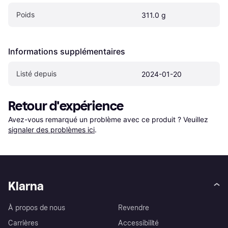
Poids
311.0 g
Informations supplémentaires
Listé depuis
2024-01-20
Retour d'expérience
Avez-vous remarqué un problème avec ce produit ? Veuillez 
signaler des problèmes ici
.
Klarna
À propos de nous
Revendre
Carrières
Accessibilité