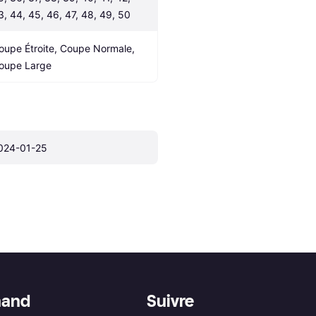
3, 44, 45, 46, 47, 48, 49, 50
oupe Étroite, Coupe Normale, 
oupe Large
024-01-25
hand
Suivre