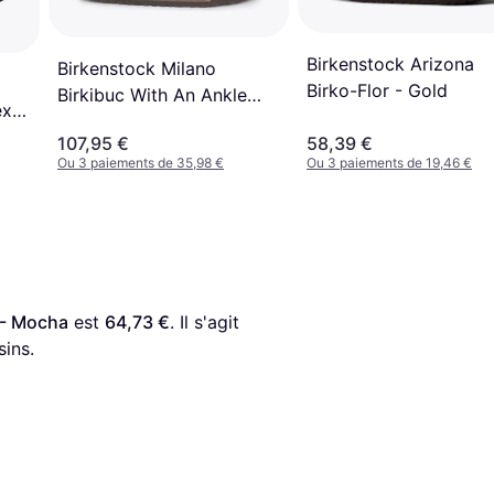
Birkenstock Arizona
Birkenstock Milano
Birko-Flor - Gold
Birkibuc With An Ankle
x -
Strap - Mocha
107,95 €
58,39 €
Ou 3 paiements de 35,98 €
Ou 3 paiements de 19,46 €
 - Mocha
 est 
64,73 €
. Il s'agit 
ins.