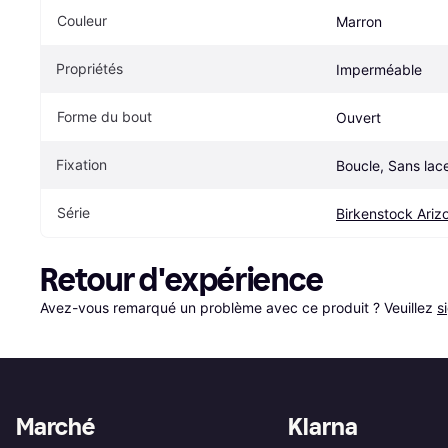
Couleur
Marron
Propriétés
Imperméable
Forme du bout
Ouvert
Fixation
Boucle, Sans lace
Série
Birkenstock Ariz
Retour d'expérience
Avez-vous remarqué un problème avec ce produit ? Veuillez 
s
Marché
Klarna