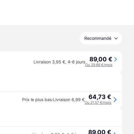
Recommandé
89,00 €
Livraison 3,95 €
,
4-6 jours
Ou 29,66 €/mois
64,73 €
·
Prix le plus bas
Livraison 6,99 €
Ou 21,57 €/mois
89,00 €