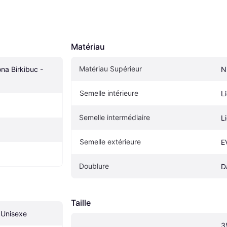
Matériau
Matériau Supérieur
na Birkibuc - 
N
Semelle intérieure
L
Semelle intermédiaire
L
Semelle extérieure
E
Doublure
D
Taille
Unisexe
3