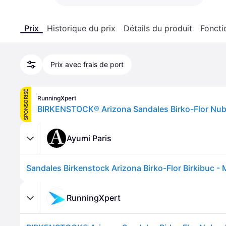
Prix
Historique du prix
Détails du produit
Foncti
Prix avec frais de port
SPONSORISÉ
RunningXpert
Ayumi Paris
Sandales Birkenstock Arizona Birko-Flor Birkibuc -
RunningXpert