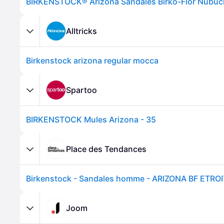
Alltricks
Birkenstock arizona regular mocca
Spartoo
BIRKENSTOCK Mules Arizona - 35
Place des Tendances
Joom