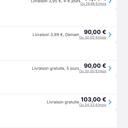
Livraison 3,95 €
,
4-6 jours
Ou 29,66 €/mois
90,00 €
Livraison 3,99 €
,
Demain
Ou 30,00 €/mois
90,00 €
Livraison gratuite
,
5 jours
Ou 30,00 €/mois
103,00 €
Livraison gratuite
Ou 34,33 €/mois