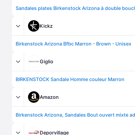
Kickz
Birkenstock Arizona Bfbc Marron - Brown - Unisex
Giglio
BIRKENSTOCK Sandale Homme couleur Marron
Amazon
Deporvillage