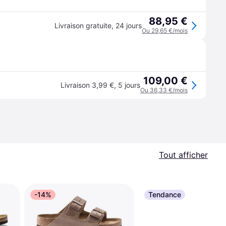
88,95 €
Livraison gratuite
,
24 jours
Ou 29,65 €/mois
109,00 €
Livraison 3,99 €
,
5 jours
Ou 36,33 €/mois
Tout afficher
-14%
Tendance