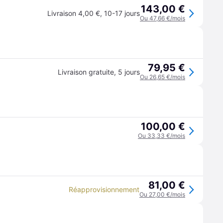
143,00 €
Livraison 4,00 €
,
10-17 jours
Ou 47,66 €/mois
79,95 €
Livraison gratuite
,
5 jours
Ou 26,65 €/mois
100,00 €
Ou 33,33 €/mois
81,00 €
Réapprovisionnement
Ou 27,00 €/mois