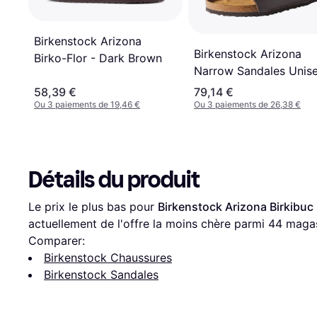
Birkenstock Arizona
Birkenstock Arizona
Birko-Flor - Dark Brown
Narrow Sandales Unise
Marron
58,39 €
79,14 €
Ou 3 paiements de 19,46 €
Ou 3 paiements de 26,38 €
Détails du produit
Le prix le plus bas pour 
Birkenstock Arizona Birkibuc
actuellement de l'offre la moins chère parmi 
44
 magas
Comparer:
Birkenstock Chaussures
Birkenstock Sandales