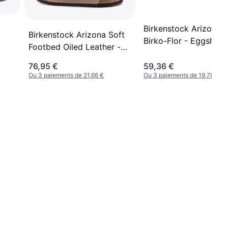
Birkenstock Arizona
Birkenstock Arizona Soft
Birko-Flor - Eggshell
Footbed Oiled Leather -
Tobacco Brown
76,95 €
59,36 €
Ou 3 paiements de 21,66 €
Ou 3 paiements de 19,78 €