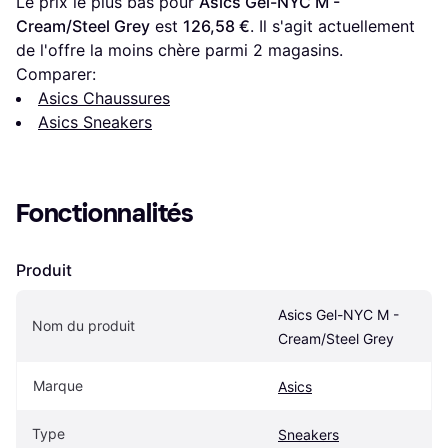
Le prix le plus bas pour 
Asics Gel-NYC M - 
Cream/Steel Grey
 est 
126,58 €
. Il s'agit actuellement 
de l'offre la moins chère parmi 
2
 magasins.
Comparer:
Asics Chaussures
Asics Sneakers
Fonctionnalités
Produit
Asics Gel-NYC M - 
Nom du produit
Cream/Steel Grey
Marque
Asics
Type
Sneakers