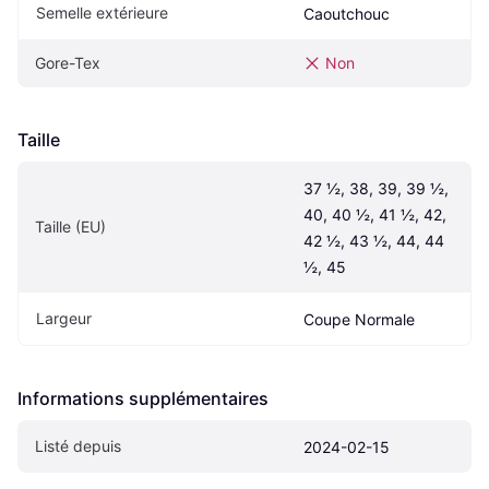
Semelle extérieure
Caoutchouc
Gore-Tex
Non
Taille
37 ½, 38, 39, 39 ½, 
40, 40 ½, 41 ½, 42, 
Taille (EU)
42 ½, 43 ½, 44, 44 
½, 45
Largeur
Coupe Normale
Informations supplémentaires
Listé depuis
2024-02-15