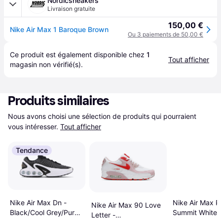
Nordicsneakers
Livraison gratuite
150,00 €
Nike Air Max 1 Baroque Brown
Ou 3 paiements de 50,00 €
Ce produit est également disponible chez 
1
Tout afficher
magasin
 non vérifié(s).
Produits similaires
Nous avons choisi une sélection de produits qui pourraient 
vous intéresser.
Tout afficher
Tendance
Nike Air Max P
Nike Air Max Dn -
Nike Air Max 90 Love
Summit White/
Black/Cool Grey/Pure
Letter -