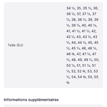
34 ½, 35, 35 ½, 36, 
36 ½, 37, 37 ½, 37 
⅓, 38, 38 ½, 39, 39 
½, 39 ⅓, 40, 40 ½, 
41, 41 ½, 41 ⅓, 42, 
42 ½, 43, 43 ½, 43 
⅓, 44, 44 ½, 45, 45 
Taille (EU)
½, 45 ⅓, 46, 46 ½, 
46 ⅔, 47, 47 ½, 47 
⅓, 48, 49, 49 ⅓, 50, 
50 ½, 51, 51 ½, 51 
⅓, 52, 52 ⅔, 53, 53 
⅓, 54, 54 ⅔, 55, 55 
⅔
Informations supplémentaires