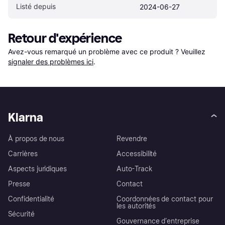
Listé depuis
2024-06-27
Retour d'expérience
Avez-vous remarqué un problème avec ce produit ? Veuillez 
signaler des problèmes ici
.
Klarna
À propos de nous
Revendre
Carrières
Accessibilité
Aspects juridiques
Auto-Track
Presse
Contact
Confidentialité
Coordonnées de contact pour
les autorités
Sécurité
Gouvernance d’entreprise