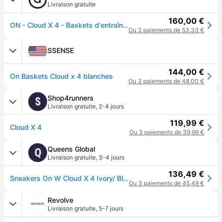
Livraison gratuite
160,00 €
ON - Cloud X 4 - Baskets d'entraînement - Noir et blanc
Ou 3 paiements de 53,33 €
SSENSE
144,00 €
On Baskets Cloud x 4 blanches
Ou 3 paiements de 48,00 €
Shop4runners
S
Livraison gratuite
,
2-4 jours
119,99 €
Cloud X 4
Ou 3 paiements de 39,99 €
Queens Global
Q
Livraison gratuite
,
3-4 jours
136,49 €
Sneakers On W Cloud X 4 Ivory/ Black EUR 38
Ou 3 paiements de 45,49 €
Revolve
Livraison gratuite
,
5-7 jours