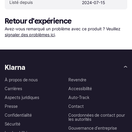
Listé depuis
2024-07-15
Retour d'expérience
Avez-vous remarqué un problème avec ce produit ? Veuillez 
signaler des problèmes ici
.
Klarna
À propos de nous
Revendre
Carrières
Accessibilité
Aspects juridiques
Auto-Track
Presse
Contact
Confidentialité
Coordonnées de contact pour
les autorités
Sécurité
Gouvernance d’entreprise