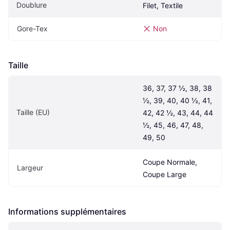
Doublure
Filet, Textile
Gore-Tex
Non
Taille
36, 37, 37 ½, 38, 38 
½, 39, 40, 40 ½, 41, 
Taille (EU)
42, 42 ½, 43, 44, 44 
½, 45, 46, 47, 48, 
49, 50
Coupe Normale, 
Largeur
Coupe Large
Informations supplémentaires