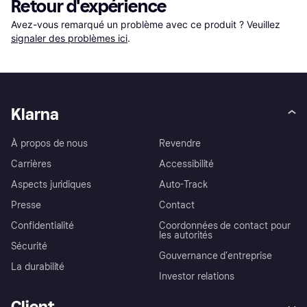
Retour d'expérience
Avez-vous remarqué un problème avec ce produit ? Veuillez 
signaler des problèmes ici
.
Klarna
À propos de nous
Revendre
Carrières
Accessibilité
Aspects juridiques
Auto-Track
Presse
Contact
Confidentialité
Coordonnées de contact pour
les autorités
Sécurité
Gouvernance d’entreprise
La durabilité
Investor relations
Client