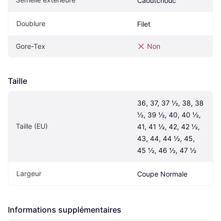
Caoutchouc
Doublure
Filet
Gore-Tex
Non
Taille
36, 37, 37 ½, 38, 38 
½, 39 ½, 40, 40 ½, 
Taille (EU)
41, 41 ½, 42, 42 ½, 
43, 44, 44 ½, 45, 
45 ½, 46 ½, 47 ½
Largeur
Coupe Normale
Informations supplémentaires