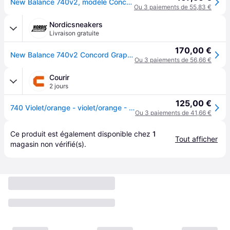
New Balance 740v2, modèle Concord Grape Sun Glow, taille EU 40,5
Ou 3 paiements de 55,83 €
Nordicsneakers
Livraison gratuite
170,00 €
New Balance 740v2 Concord Grape Sun Glow
Ou 3 paiements de 56,66 €
Courir
2 jours
125,00 €
740 Violet/orange - violet/orange - 45,5
Ou 3 paiements de 41,66 €
Ce produit est également disponible chez 
1
Tout afficher
magasin
 non vérifié(s).