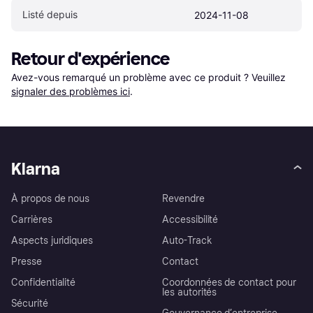
Listé depuis
2024-11-08
Retour d'expérience
Avez-vous remarqué un problème avec ce produit ? Veuillez 
signaler des problèmes ici
.
Klarna
À propos de nous
Revendre
Carrières
Accessibilité
Aspects juridiques
Auto-Track
Presse
Contact
Confidentialité
Coordonnées de contact pour
les autorités
Sécurité