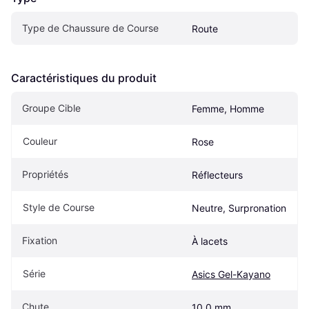
Type de Chaussure de Course
Route
Caractéristiques du produit
Groupe Cible
Femme, Homme
Couleur
Rose
Propriétés
Réflecteurs
Style de Course
Neutre, Surpronation
Fixation
À lacets
Série
Asics Gel-Kayano
Chute
10.0 mm