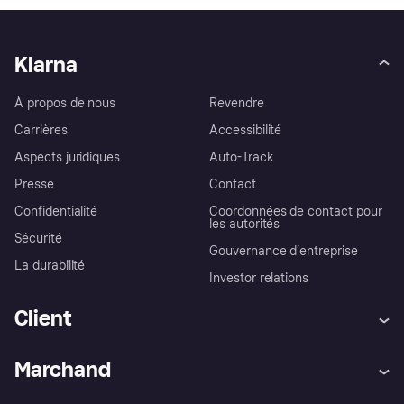
Klarna
À propos de nous
Revendre
Carrières
Accessibilité
Aspects juridiques
Auto-Track
Presse
Contact
Confidentialité
Coordonnées de contact pour
les autorités
Sécurité
Gouvernance d’entreprise
La durabilité
Investor relations
Client
Aide
Réclamations
Marchand
Login
Protection contre la fraude