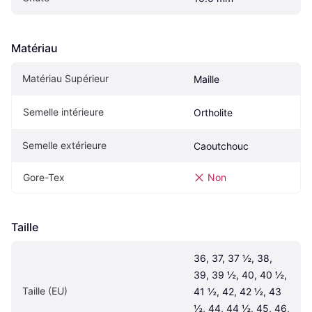
Matériau
Matériau Supérieur
Maille
Semelle intérieure
Ortholite
Semelle extérieure
Caoutchouc
Gore-Tex
Non
Taille
36, 37, 37 ½, 38, 
39, 39 ½, 40, 40 ½, 
Taille (EU)
41 ½, 42, 42 ½, 43 
½, 44, 44 ½, 45, 46, 