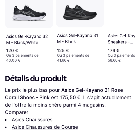
Asics Gel-Kayano 31
Asics Gel-Kay
Asics Gel-Kayano 32
M - Black
Sneakers -
M - Black/White
Black/Sheet R
120 €
125 €
176 €
Ou 3 paiements de
Ou 3 paiements de
Ou 3 paiements 
40,00 €
41,66 €
58,66 €
Détails du produit
Le prix le plus bas pour 
Asics Gel-Kayano 31 Rose 
Corail Shoes - Pink
 est 
175,50 €
. Il s'agit actuellement 
de l'offre la moins chère parmi 
4
 magasins.
Comparer:
Asics Chaussures
Asics Chaussures de Course