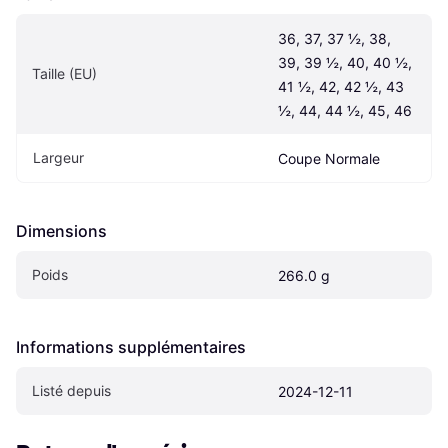
36, 37, 37 ½, 38, 
39, 39 ½, 40, 40 ½, 
Taille (EU)
41 ½, 42, 42 ½, 43 
½, 44, 44 ½, 45, 46
Largeur
Coupe Normale
Dimensions
Poids
266.0 g
Informations supplémentaires
Listé depuis
2024-12-11