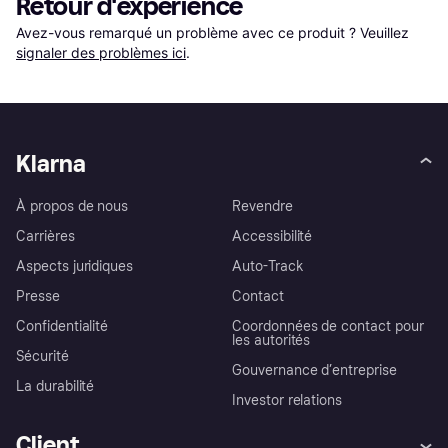
Retour d'expérience
Avez-vous remarqué un problème avec ce produit ? Veuillez 
signaler des problèmes ici
.
Klarna
À propos de nous
Revendre
Carrières
Accessibilité
Aspects juridiques
Auto-Track
Presse
Contact
Confidentialité
Coordonnées de contact pour
les autorités
Sécurité
Gouvernance d’entreprise
La durabilité
Investor relations
Client