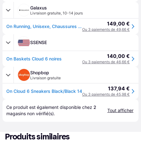
Galaxus
Livraison gratuite
,
10-14 jours
149,00 €
On Running, Unisexe, Chaussures de course à pied, Cloud 6 (39), Noir
Ou 3 paiements de 49,66 €
SSENSE
140,00 €
On Baskets Cloud 6 noires
Ou 3 paiements de 46,66 €
Shopbop
Livraison gratuite
137,94 €
On Cloud 6 Sneakers Black/Black 14
Ou 3 paiements de 45,98 €
Ce produit est également disponible chez 
2
Tout afficher
magasins
 non vérifié(s).
Produits similaires