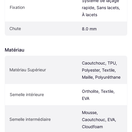
Système de laçage 
Fixation
rapide, Sans lacets, 
À lacets
Chute
8.0 mm
Matériau
Caoutchouc, TPU, 
Matériau Supérieur
Polyester, Textile, 
Maille, Polyuréthane
Ortholite, Textile, 
Semelle intérieure
EVA
Mousse, 
Semelle intermédiaire
Caoutchouc, EVA, 
Cloudfoam