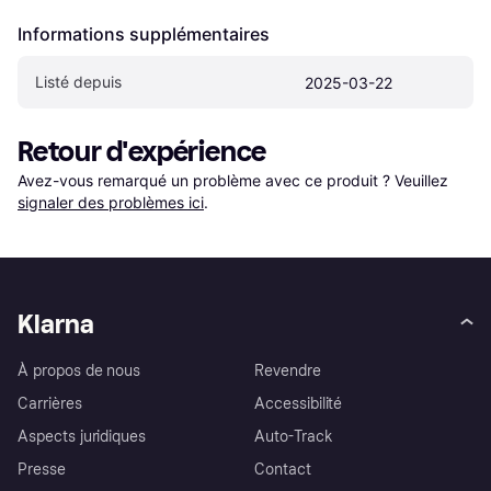
Informations supplémentaires
Listé depuis
2025-03-22
Retour d'expérience
Avez-vous remarqué un problème avec ce produit ? Veuillez 
signaler des problèmes ici
.
Klarna
À propos de nous
Revendre
Carrières
Accessibilité
Aspects juridiques
Auto-Track
Presse
Contact