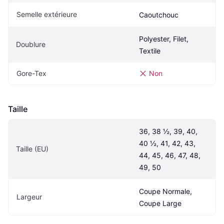
Semelle extérieure
Caoutchouc
Polyester, Filet, 
Doublure
Textile
Gore-Tex
Non
Taille
36, 38 ½, 39, 40, 
40 ½, 41, 42, 43, 
Taille (EU)
44, 45, 46, 47, 48, 
49, 50
Coupe Normale, 
Largeur
Coupe Large