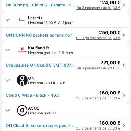
124,00 €
On Running - Cloud 6 - Femme - Sport - Noir - Taille: 42 EU
Ou 3 paiements de 41,33 €
Lareetz
Livraison 15,00 €
,
3-5 jours
256,00 €
ON RUNNING baskets homme noir
Ou 3 paiements de 85,33 €
Kaufland.fr
Livraison gratuite
,
2-5 jours
221,00 €
Chaussures On Cloud 6 3MF10071043
Ou 3 paiements de 73,66 €
On
Livraison 120 110,04 €
160,00 €
Cloud 6 Wide - Black - 40.5
Ou 3 paiements de 53,33 €
ASOS
Livraison gratuite
160,00 €
ON Cloud 6 baskets noires pour toute la journée
Ou 3 paiements de 53,33 €