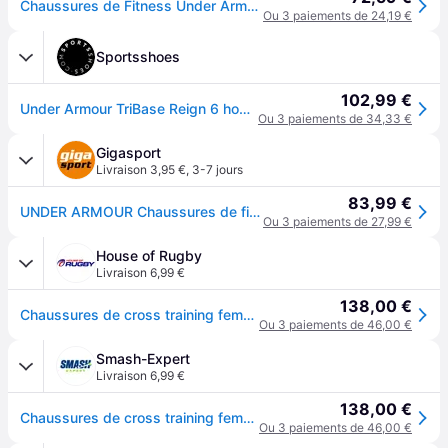
Chaussures de Fitness Under Armour Tribase Reign 6 Femme Blanc
Ou 3 paiements de 24,19 €
Sportsshoes
102,99 €
Under Armour TriBase Reign 6 homme chaussures de fitness
Ou 3 paiements de 34,33 €
Gigasport
Livraison 3,95 €
,
3-7 jours
83,99 €
UNDER ARMOUR Chaussures de fitness pour femmes UA Reign 6 beige | 40 1/2
Ou 3 paiements de 27,99 €
House of Rugby
Livraison 6,99 €
138,00 €
Chaussures de cross training femme Under Armour Reign 6 - Gris
Ou 3 paiements de 46,00 €
Smash-Expert
Livraison 6,99 €
138,00 €
Chaussures de cross training femme Under Armour Reign 6 - Gris
Ou 3 paiements de 46,00 €