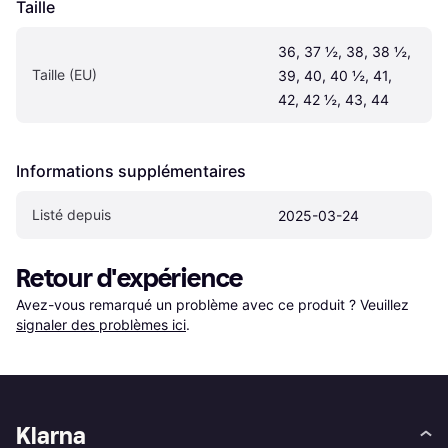
Taille
36, 37 ½, 38, 38 ½, 
Taille (EU)
39, 40, 40 ½, 41, 
42, 42 ½, 43, 44
Informations supplémentaires
Listé depuis
2025-03-24
Retour d'expérience
Avez-vous remarqué un problème avec ce produit ? Veuillez 
signaler des problèmes ici
.
Klarna