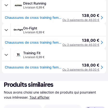
Direct Running
Livraison 6,99 €
138,00 €
Chaussures de cross training femme Under Armour Reign 6 - Gris
Ou 3 paiements de 46,00 €
On-Fight
Livraison 6,99 €
138,00 €
Chaussures de cross training femme Under Armour Reign 6 - Gris
Ou 3 paiements de 46,00 €
Training Fit
Livraison 6,99 €
138,00 €
Chaussures de cross training femme Under Armour Reign 6 - Gris
Ou 3 paiements de 46,00 €
Produits similaires
Nous avons choisi une sélection de produits qui pourraient 
vous intéresser.
Tout afficher