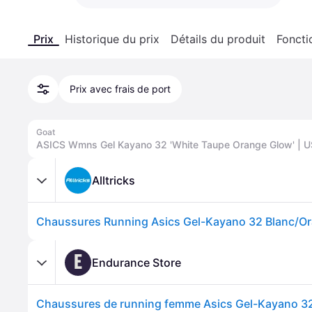
Prix
Historique du prix
Détails du produit
Foncti
Prix avec frais de port
Goat
ASICS Wmns Gel Kayano 32 'White Taupe Orange Glow' | U
Alltricks
Chaussures Running Asics Gel-Kayano 32 Blanc/
E
Endurance Store
Chaussures de running femme Asics Gel-Kayano 32