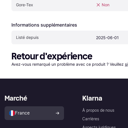
Gore-Tex
Non
Informations supplémentaires
Listé depuis
2025-06-01
Retour d'expérience
Avez-vous remarqué un problème avec ce produit ? Veuillez 
s
Marché
Klarna
À propos de nous
France
Carrières
Aspects juridiques