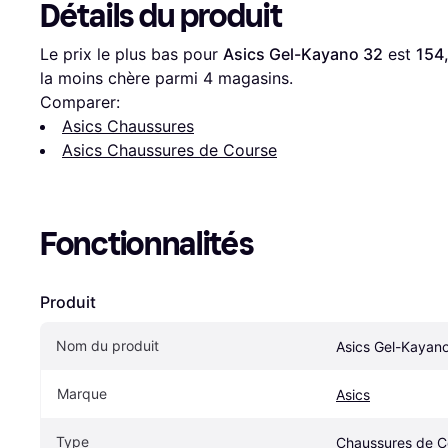
Détails du produit
Le prix le plus bas pour 
Asics Gel-Kayano 32
 est 
154
la moins chère parmi 
4
 magasins.
Comparer:
Asics Chaussures
Asics Chaussures de Course
Fonctionnalités
Produit
Nom du produit
Asics Gel-Kayan
Marque
Asics
Type
Chaussures de C