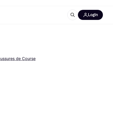
Login
lus d'informations
de bureau
u'est-ce que Klarna?
ussures de Course
catégories