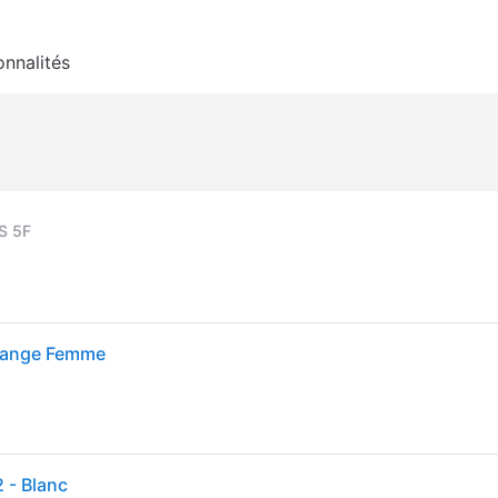
onnalités
S 5F
Orange Femme
 - Blanc