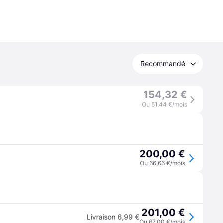
Recommandé
154,32 €
Ou 51,44 €/mois
200,00 €
Ou 66,66 €/mois
201,00 €
Livraison 6,99 €
Ou 67,00 €/mois