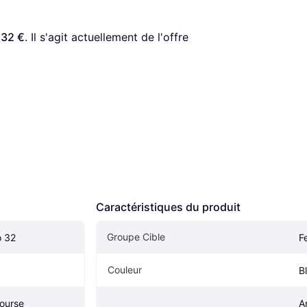
,32 €
. Il s'agit actuellement de l'offre 
Caractéristiques du produit
Groupe Cible
o 32
F
Couleur
B
ourse
A