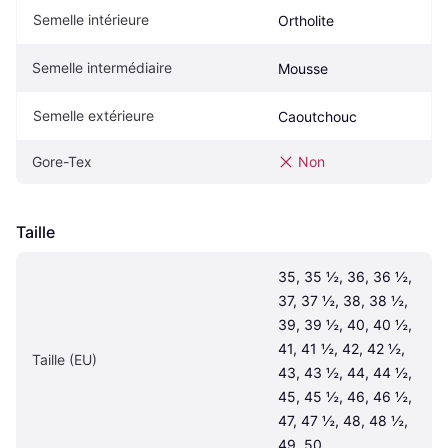
Semelle intérieure
Ortholite
Semelle intermédiaire
Mousse
Semelle extérieure
Caoutchouc
Gore-Tex
Non
Taille
35, 35 ½, 36, 36 ½, 
37, 37 ½, 38, 38 ½, 
39, 39 ½, 40, 40 ½, 
41, 41 ½, 42, 42 ½, 
Taille (EU)
43, 43 ½, 44, 44 ½, 
45, 45 ½, 46, 46 ½, 
47, 47 ½, 48, 48 ½, 
49, 50