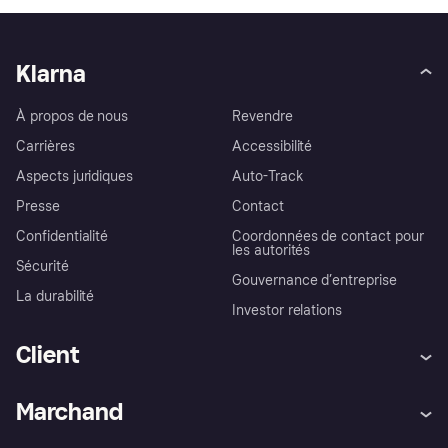
Klarna
À propos de nous
Revendre
Carrières
Accessibilité
Aspects juridiques
Auto-Track
Presse
Contact
Confidentialité
Coordonnées de contact pour
les autorités
Sécurité
Gouvernance d’entreprise
La durabilité
Investor relations
Client
Aide
Réclamations
Marchand
Login
Protection contre la fraude