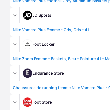
JD Sports
Nike Vomero Plus Femme - Gris, Gris - 41
Foot Locker
E
Endurance Store
Chaussures de running femme Nike Vomero Plus - G
Foot Store