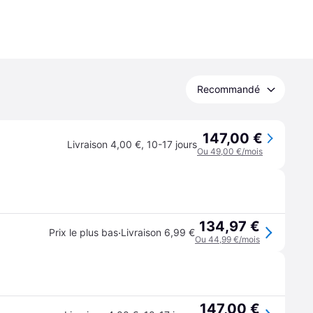
Recommandé
147,00 €
Livraison 4,00 €
,
10-17 jours
Ou 49,00 €/mois
134,97 €
·
Prix le plus bas
Livraison 6,99 €
Ou 44,99 €/mois
147,00 €