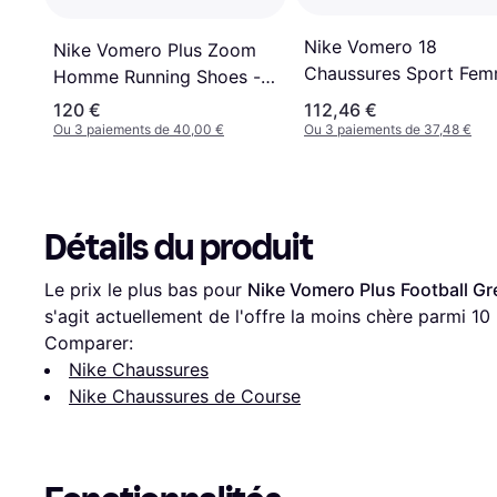
Nike Vomero 18
Nike Vomero Plus Zoom
Chaussures Sport Fe
Homme Running Shoes -
- Blanc
Noir
120 €
112,46 €
Ou 3 paiements de 40,00 €
Ou 3 paiements de 37,48 €
Détails du produit
Le prix le plus bas pour 
Nike Vomero Plus Football Gre
s'agit actuellement de l'offre la moins chère parmi 
10
Comparer:
Nike Chaussures
Nike Chaussures de Course