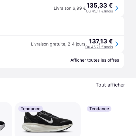
135,33 €
Livraison 6,99 €
Ou 45,11 €/mois
137,13 €
Livraison gratuite
,
2-4 jours
Ou 45,71 €/mois
Afficher toutes les offres
Tout afficher
Tendance
Tendance