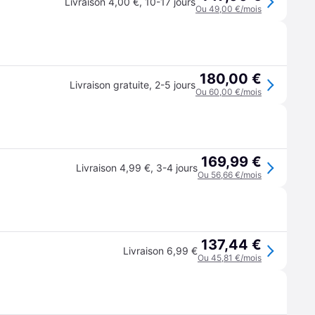
Livraison 4,00 €
,
10-17 jours
Ou 49,00 €/mois
180,00 €
Livraison gratuite
,
2-5 jours
Ou 60,00 €/mois
169,99 €
Livraison 4,99 €
,
3-4 jours
Ou 56,66 €/mois
137,44 €
Livraison 6,99 €
Ou 45,81 €/mois