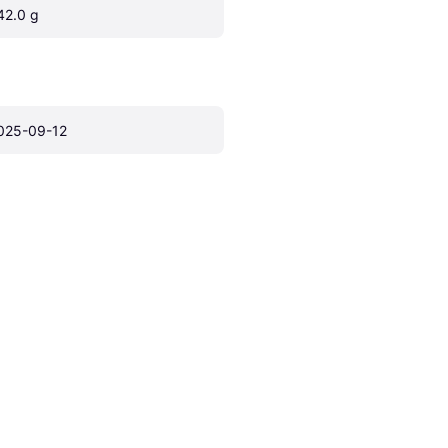
42.0 g
025-09-12