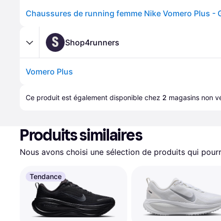
Chaussures de running femme Nike Vomero Plus - G
S
Shop4runners
Vomero Plus
Ce produit est également disponible chez 
2
magasins
 non vé
Produits similaires
Nous avons choisi une sélection de produits qui pourr
Tendance