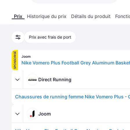
Prix
Historique du prix
Détails du produit
Foncti
Prix avec frais de port
SPONSORISÉ
Joom
Direct Running
Chaussures de running femme Nike Vomero Plus - G
Joom