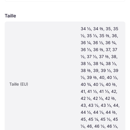
Taille
34 ½, 34 ⅔, 35, 35 
½, 35 ⅓, 35 ⅔, 36, 
36 ¼, 36 ½, 36 ¾, 
36 ⅓, 36 ⅔, 37, 37 
½, 37 ⅓, 37 ⅔, 38, 
38 ½, 38 ¾, 38 ⅓, 
38 ⅔, 39, 39 ½, 39 
⅓, 39 ⅔, 40, 40 ½, 
Taille (EU)
40 ¾, 40 ⅓, 40 ⅔, 
41, 41 ½, 41 ⅓, 42, 
42 ½, 42 ⅓, 42 ⅔, 
43, 43 ½, 43 ⅓, 44, 
44 ½, 44 ⅓, 44 ⅔, 
45, 45 ¼, 45 ½, 45 
⅓, 46, 46 ½, 46 ⅓, 