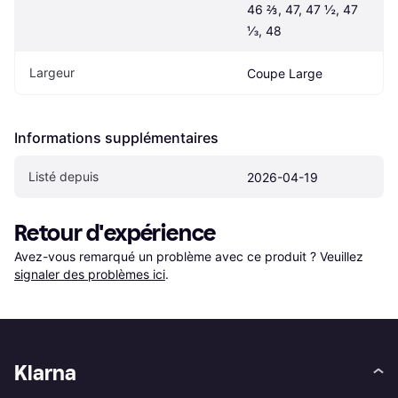
46 ⅔, 47, 47 ½, 47 
⅓, 48
Largeur
Coupe Large
Informations supplémentaires
Listé depuis
2026-04-19
Retour d'expérience
Avez-vous remarqué un problème avec ce produit ? Veuillez 
signaler des problèmes ici
.
Klarna