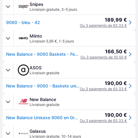
Snipes
Livraison gratuite
,
3-5 jours
189,99 €
9060 - bleu - 42
Ou 3 paiements de 63,33 €
Miinto
Livraison 5,95 €
,
1-5 jours
166,50 €
New Balance - 9060 Baskets - Femme - Chaussures - Gris - Taille: 36 EU
Ou 3 paiements de 55,50 €
ASOS
Livraison gratuite
190,00 €
New Balance - 9060 - Baskets unisexes - Gris et noir
Ou 3 paiements de 63,33 €
New Balance
Livraison gratuite
190,00 €
New Balance Unisexe 9060 en Grey, Suède/Mesh, Taille 42.5
Ou 3 paiements de 63,33 €
Galaxus
Livraison gratuite
,
10-14 jours