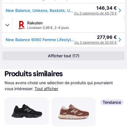
146,34 €
New Balance, Unisexe, Baskets, U9060GRY, Gris, Noir, (40)
Ou 3 paiements de 48,78 €
Rakuten
Livraison 3,99 €
,
2-4 jours
277,96 €
New Balance 9060 Femme Lifestyle Gris Taille 37.5 Chaussures
Ou 3 paiements de 92,65 €
Afficher tout (17)
Produits similaires
Nous avons choisi une sélection de produits qui pourraient 
vous intéresser.
Tout afficher
Tendance