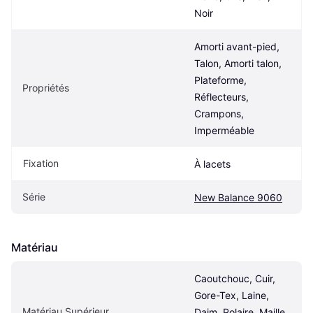
Noir
Amorti avant-pied, 
Talon, Amorti talon, 
Plateforme, 
Propriétés
Réflecteurs, 
Crampons, 
Imperméable
Fixation
À lacets
Série
New Balance 9060
Matériau
Caoutchouc, Cuir, 
Gore-Tex, Laine, 
Matériau Supérieur
Daim, Polaire, Maille, 