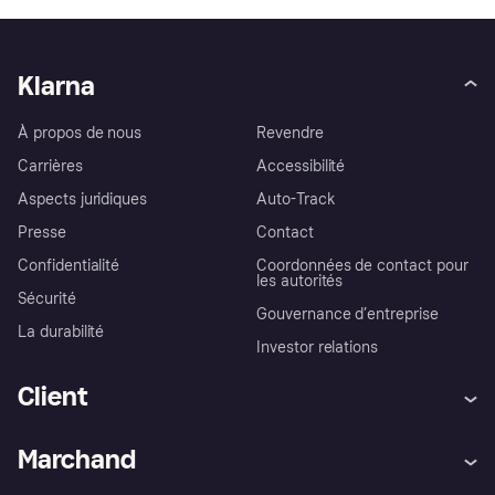
Klarna
À propos de nous
Revendre
Carrières
Accessibilité
Aspects juridiques
Auto-Track
Presse
Contact
Confidentialité
Coordonnées de contact pour
les autorités
Sécurité
Gouvernance d’entreprise
La durabilité
Investor relations
Client
Aide
Réclamations
Marchand
Login
Protection contre la fraude