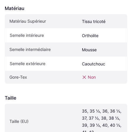
Matériau
Matériau Supérieur
Tissu tricoté
Semelle intérieure
Ortholite
Semelle intermédiaire
Mousse
Semelle extérieure
Caoutchouc
Gore-Tex
Non
Taille
35, 35 ½, 36, 36 ½, 
37, 37 ½, 38, 38 ½, 
Taille (EU)
39, 39 ½, 40, 40 ½, 