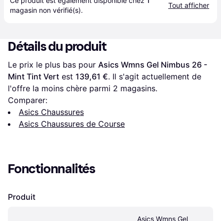
Ce produit est également disponible chez 
1
Tout afficher
magasin
 non vérifié(s).
Détails du produit
Le prix le plus bas pour 
Asics Wmns Gel Nimbus 26 - 
Mint Tint Vert
 est 
139,61 €
. Il s'agit actuellement de 
l'offre la moins chère parmi 
2
 magasins.
Comparer:
Asics Chaussures
Asics Chaussures de Course
Fonctionnalités
Produit
Asics Wmns Gel 