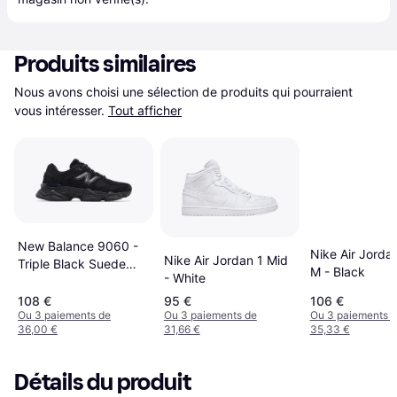
Produits similaires
Nous avons choisi une sélection de produits qui pourraient 
vous intéresser.
Tout afficher
New Balance 9060 -
Nike Air Jorda
Nike Air Jordan 1 Mid
Triple Black Suede
M - Black
- White
U9060BPM
108 €
95 €
106 €
Ou 3 paiements de
Ou 3 paiements de
Ou 3 paiements 
36,00 €
31,66 €
35,33 €
Détails du produit