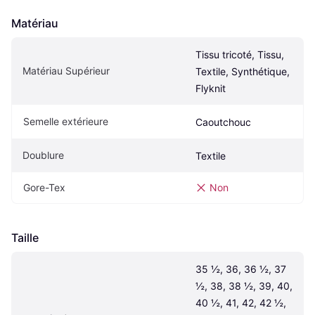
Matériau
Tissu tricoté, Tissu, 
Matériau Supérieur
Textile, Synthétique, 
Flyknit
Semelle extérieure
Caoutchouc
Doublure
Textile
Gore-Tex
Non
Taille
35 ½, 36, 36 ½, 37 
½, 38, 38 ½, 39, 40, 
40 ½, 41, 42, 42 ½, 