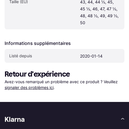
Taille (EU)
43, 44, 44 ½, 45, 
45 ½, 46, 47, 47 ½, 
48, 48 ½, 49, 49 ½, 
50
Informations supplémentaires
Listé depuis
2020-01-14
Retour d'expérience
Avez-vous remarqué un problème avec ce produit ? Veuillez 
signaler des problèmes ici
.
Klarna