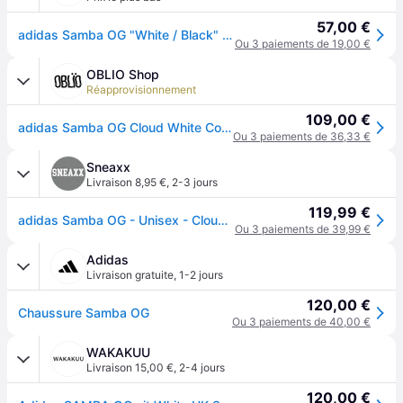
57,00 €
adidas Samba OG "White / Black" Shoes - Size 11.5
Ou 3 paiements de 19,00 €
OBLIO Shop
Réapprovisionnement
109,00 €
adidas Samba OG Cloud White Core Black - 44.5
Ou 3 paiements de 36,33 €
Sneaxx
Livraison 8,95 €
,
2-3 jours
119,99 €
adidas Samba OG - Unisex - Cloud Wit - EU39 1/3
Ou 3 paiements de 39,99 €
Adidas
Livraison gratuite
,
1-2 jours
120,00 €
Chaussure Samba OG
Ou 3 paiements de 40,00 €
WAKAKUU
Livraison 15,00 €
,
2-4 jours
120,00 €