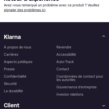
Avez-vous remarqué un problème avec ce produit ? Veuillez 
signaler des problèmes ici
.
Klarna
À propos de nous
Revendre
Carrières
Accessibilité
Aspects juridiques
Auto-Track
Presse
Contact
Confidentialité
Coordonnées de contact pour
les autorités
Sécurité
Gouvernance d’entreprise
La durabilité
Investor relations
Client