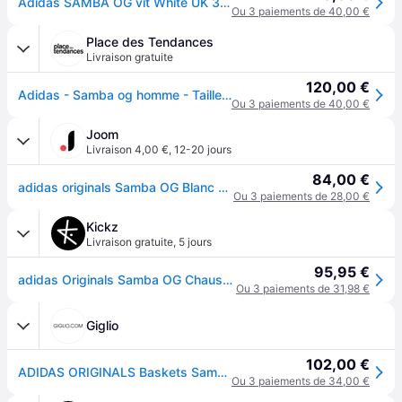
Adidas SAMBA OG vit White UK 3,5 (EUR 36)
Ou 3 paiements de 40,00 €
Place des Tendances
Livraison gratuite
120,00 €
Adidas - Samba og homme - Taille 44 - Blanc
Ou 3 paiements de 40,00 €
Joom
Livraison 4,00 €
,
12-20 jours
84,00 €
adidas originals Samba OG Blanc Nuage Noir Core Sneakers B75806 40⅔
Ou 3 paiements de 28,00 €
Kickz
Livraison gratuite
,
5 jours
95,95 €
adidas Originals Samba OG Chaussure de sport Blanc - White - Unisex
Ou 3 paiements de 31,98 €
Giglio
102,00 €
ADIDAS ORIGINALS Baskets Samba OG en cuir
Ou 3 paiements de 34,00 €