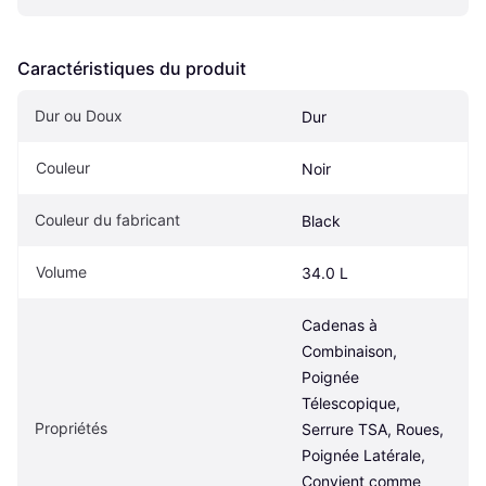
Caractéristiques du produit
Dur ou Doux
Dur
Couleur
Noir
Couleur du fabricant
Black
Volume
34.0 L
Cadenas à 
Combinaison, 
Poignée 
Télescopique, 
Propriétés
Serrure TSA, Roues, 
Poignée Latérale, 
Convient comme 