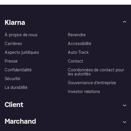
Klarna
À propos de nous
Revendre
Carrières
Accessibilité
Aspects juridiques
Auto-Track
Presse
Contact
Confidentialité
Coordonnées de contact pour
les autorités
Sécurité
Gouvernance d’entreprise
La durabilité
Investor relations
Client
Aide
Réclamations
Marchand
Login
Protection contre la fraude