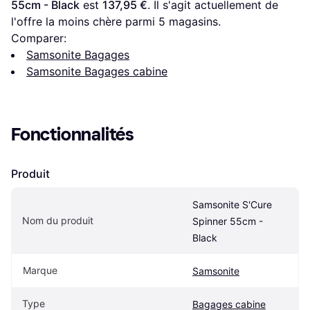
55cm - Black
 est 
137,95 €
. Il s'agit actuellement de 
l'offre la moins chère parmi 
5
 magasins.
Comparer:
Samsonite Bagages
Samsonite Bagages cabine
Fonctionnalités
Produit
Samsonite S'Cure 
Nom du produit
Spinner 55cm - 
Black
Marque
Samsonite
Type
Bagages cabine