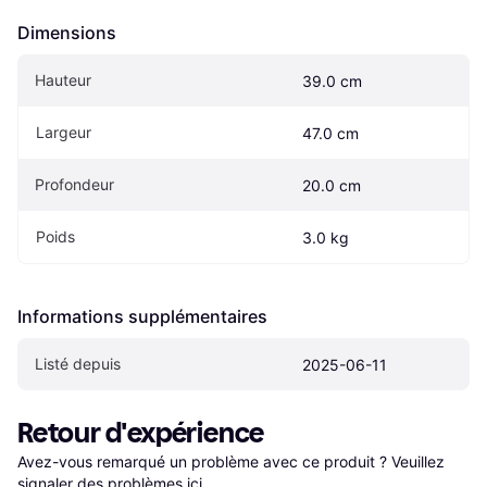
Dimensions
Hauteur
39.0 cm
Largeur
47.0 cm
Profondeur
20.0 cm
Poids
3.0 kg
Informations supplémentaires
Listé depuis
2025-06-11
Retour d'expérience
Avez-vous remarqué un problème avec ce produit ? Veuillez 
signaler des problèmes ici
.