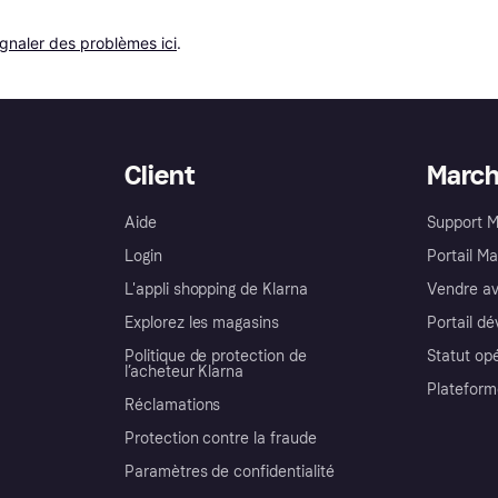
ignaler des problèmes ici
.
Client
Marc
Aide
Support 
Login
Portail M
L'appli shopping de Klarna
Vendre av
Explorez les magasins
Portail d
Politique de protection de
Statut op
l’acheteur Klarna
Plateform
Réclamations
Protection contre la fraude
Paramètres de confidentialité