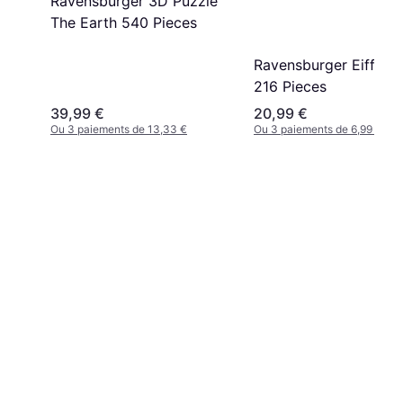
Ravensburger 3D Puzzle
The Earth 540 Pieces
Ravensburger Eiffel 
216 Pieces
39,99 €
20,99 €
Ou 3 paiements de 13,33 €
Ou 3 paiements de 6,99 €