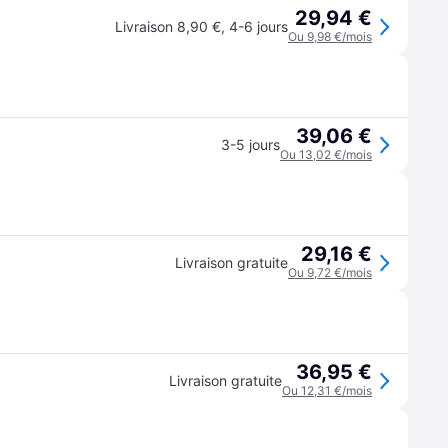
29,94 €
Livraison 8,90 €
,
4-6 jours
Ou 9,98 €/mois
39,06 €
3-5 jours
Ou 13,02 €/mois
29,16 €
Livraison gratuite
Ou 9,72 €/mois
36,95 €
Livraison gratuite
Ou 12,31 €/mois