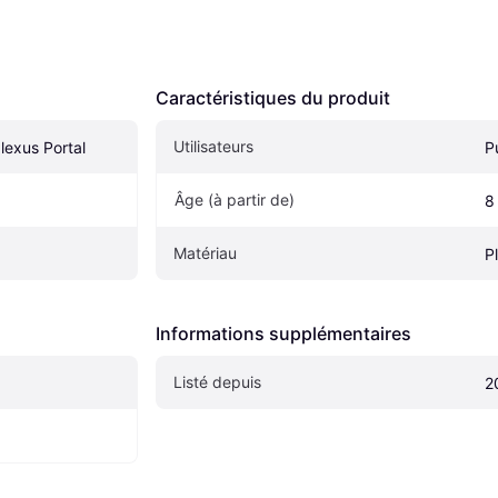
Caractéristiques du produit
Utilisateurs
lexus Portal
P
Âge (à partir de) 
8
Matériau
P
Informations supplémentaires
Listé depuis
2