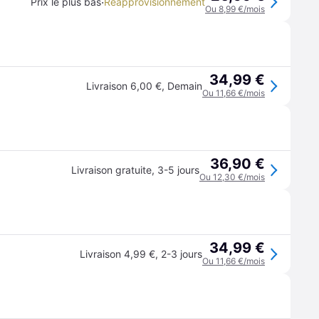
·
Prix le plus bas
Réapprovisionnement
Ou 8,99 €/mois
34,99 €
Livraison 6,00 €
,
Demain
Ou 11,66 €/mois
36,90 €
Livraison gratuite
,
3-5 jours
Ou 12,30 €/mois
34,99 €
Livraison 4,99 €
,
2-3 jours
Ou 11,66 €/mois