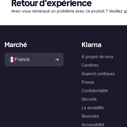
Retour d'expérience
Avez-vous remarqué un problème avec ce produit ? Veuillez 
s
Marché
Klarna
À propos de nous
France
Carrières
Aspects juridiques
Presse
Confidentialité
Sécurité
La durabilité
Revendre
Accessibilité