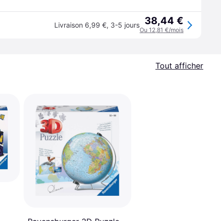
38,44 €
Livraison 6,99 €
,
3-5 jours
Ou 12,81 €/mois
Tout afficher