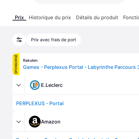
Prix
Historique du prix
Détails du produit
Foncti
Prix avec frais de port
SPONSORISÉ
Rakuten
E.Leclerc
PERPLEXUS - Portal
Amazon