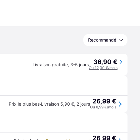
Recommandé
36,90 €
Livraison gratuite
,
3-5 jours
Ou 12,30 €/mois
26,99 €
·
Prix le plus bas
Livraison 5,90 €
,
2 jours
Ou 8,99 €/mois
26,99 €