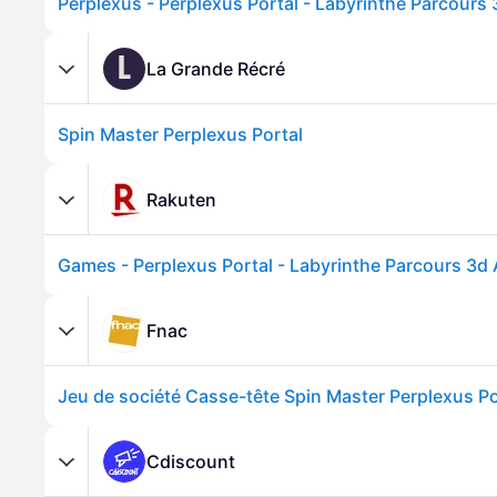
L
La Grande Récré
Spin Master Perplexus Portal
Rakuten
Fnac
Cdiscount