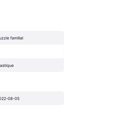
uzzle familial
lastique
022-08-05