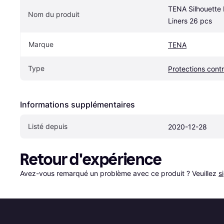
TENA Silhouette 
Nom du produit
Liners 26 pcs
Marque
TENA
Type
Protections contr
Informations supplémentaires
Listé depuis
2020-12-28
Retour d'expérience
Avez-vous remarqué un problème avec ce produit ? Veuillez 
s