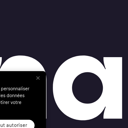
 personnaliser
 des données
tirer votre
ut autoriser