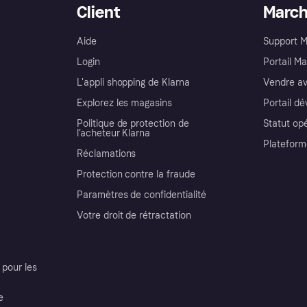
Client
Marc
Aide
Support 
Login
Portail M
L'appli shopping de Klarna
Vendre av
Explorez les magasins
Portail d
Politique de protection de
Statut op
l’acheteur Klarna
Plateform
Réclamations
Protection contre la fraude
Paramètres de confidentialité
Votre droit de rétractation
pour les
e