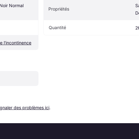
Noir Normal 
S
Propriétés
D
Quantité
2
e l'incontinence
ignaler des problèmes ici
.