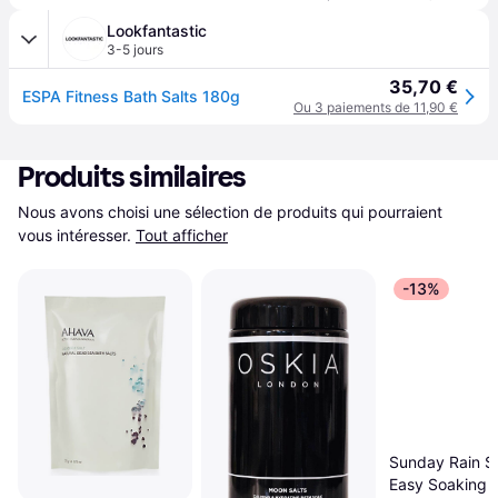
Lookfantastic
3-5 jours
35,70 €
ESPA Fitness Bath Salts 180g
Ou 3 paiements de 11,90 €
Produits similaires
Nous avons choisi une sélection de produits qui pourraient 
vous intéresser.
Tout afficher
-13%
Sunday Rain S
Easy Soaking S