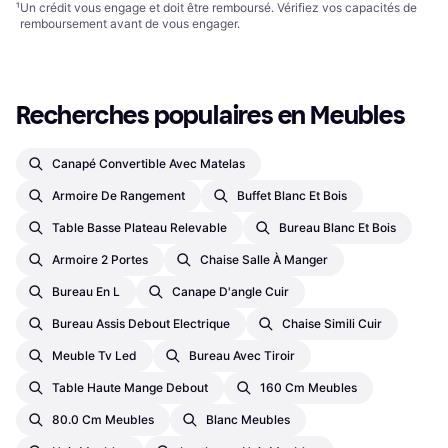
¹
Un crédit vous engage et doit être remboursé. Vérifiez vos capacités de
remboursement avant de vous engager.
Recherches populaires en Meubles
Canapé Convertible Avec Matelas
Armoire De Rangement
Buffet Blanc Et Bois
Table Basse Plateau Relevable
Bureau Blanc Et Bois
Armoire 2 Portes
Chaise Salle À Manger
Bureau En L
Canape D'angle Cuir
Bureau Assis Debout Electrique
Chaise Simili Cuir
Meuble Tv Led
Bureau Avec Tiroir
Table Haute Mange Debout
160 Cm Meubles
80.0 Cm Meubles
Blanc Meubles