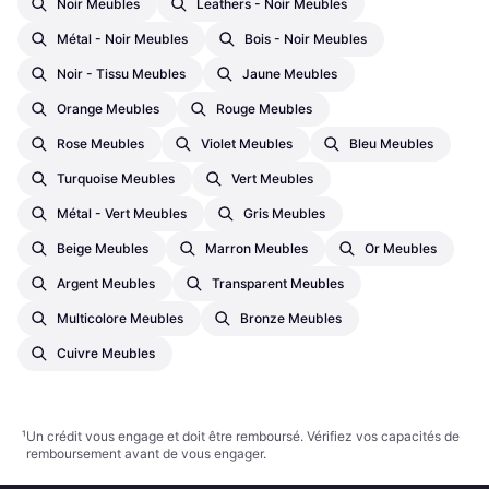
Noir Meubles
Leathers - Noir Meubles
Métal - Noir Meubles
Bois - Noir Meubles
Noir - Tissu Meubles
Jaune Meubles
Orange Meubles
Rouge Meubles
Rose Meubles
Violet Meubles
Bleu Meubles
Turquoise Meubles
Vert Meubles
Métal - Vert Meubles
Gris Meubles
Beige Meubles
Marron Meubles
Or Meubles
Argent Meubles
Transparent Meubles
Multicolore Meubles
Bronze Meubles
Cuivre Meubles
¹
Un crédit vous engage et doit être remboursé. Vérifiez vos capacités de
remboursement avant de vous engager.