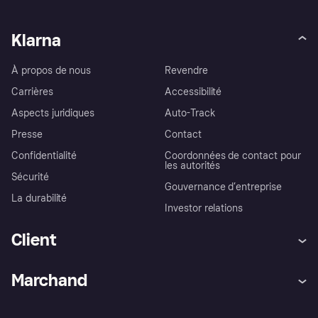
Klarna
À propos de nous
Revendre
Carrières
Accessibilité
Aspects juridiques
Auto-Track
Presse
Contact
Confidentialité
Coordonnées de contact pour
les autorités
Sécurité
Gouvernance d’entreprise
La durabilité
Investor relations
Client
Aide
Réclamations
Marchand
Login
Protection contre la fraude
Support Marchand
Portail développeurs
L'appli shopping de Klarna
Paramètres de confidentialité