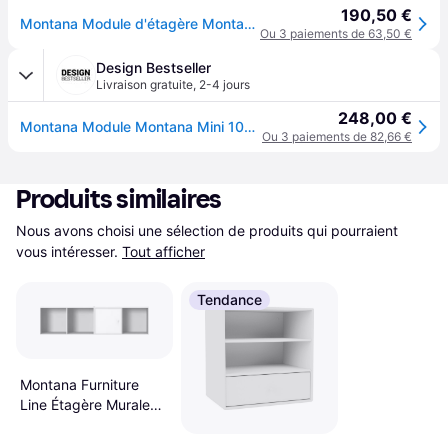
190,50 €
Montana Module d'étagère Montana Mini 1202 new white 101, avec étagères
Ou 3 paiements de 63,50 €
Design Bestseller
Livraison gratuite
,
2-4 jours
248,00 €
Montana Module Montana Mini 1002 avec trois compartiments - Ambre - jaune
Ou 3 paiements de 82,66 €
Produits similaires
Nous avons choisi une sélection de produits qui pourraient 
vous intéresser.
Tout afficher
Tendance
Montana Furniture
Line Étagère Murale
139.2cm