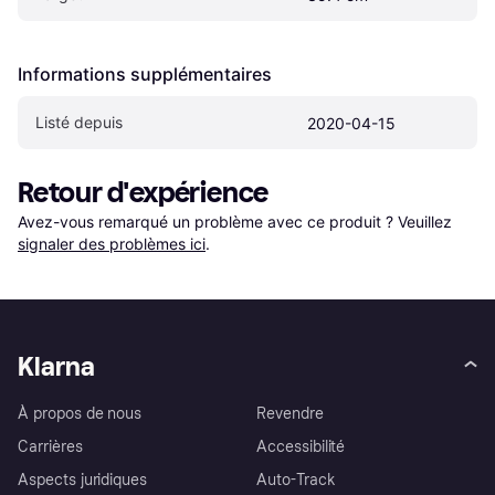
Informations supplémentaires
Listé depuis
2020-04-15
Retour d'expérience
Avez-vous remarqué un problème avec ce produit ? Veuillez 
signaler des problèmes ici
.
Klarna
À propos de nous
Revendre
Carrières
Accessibilité
Aspects juridiques
Auto-Track