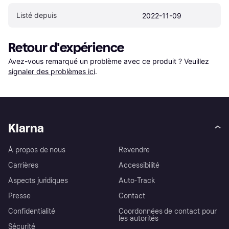
Listé depuis
2022-11-09
Retour d'expérience
Avez-vous remarqué un problème avec ce produit ? Veuillez 
signaler des problèmes ici
.
Klarna
À propos de nous
Revendre
Carrières
Accessibilité
Aspects juridiques
Auto-Track
Presse
Contact
Confidentialité
Coordonnées de contact pour
les autorités
Sécurité