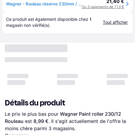
21,40 €
Wagner - Rouleau réserve 230mm / 12mm - 998230
Ou 3 paiements de 7,13 €
Ce produit est également disponible chez 
1
Tout afficher
magasin
 non vérifié(s).
Détails du produit
Le prix le plus bas pour 
Wagner Paint roller 230/12 
Rouleau
 est 
8,99 €
. Il s'agit actuellement de l'offre la 
moins chère parmi 
3
 magasins.